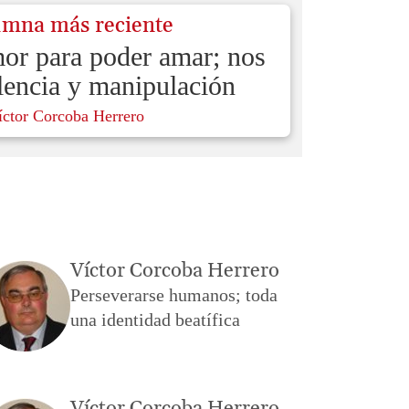
umna más reciente
mor para poder amar; nos
lencia y manipulación
íctor Corcoba Herrero
Víctor Corcoba Herrero
Perseverarse humanos; toda
una identidad beatífica