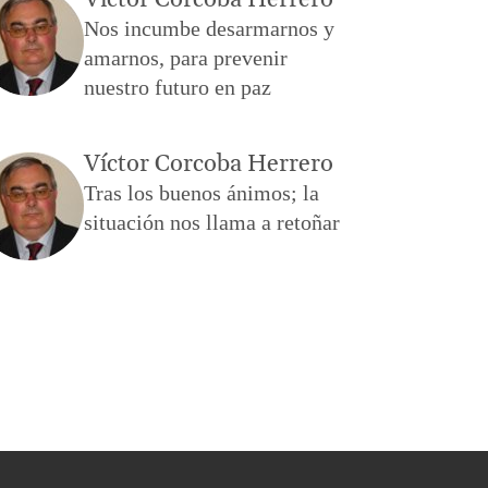
Víctor Corcoba Herrero
Nos incumbe desarmarnos y
amarnos, para prevenir
nuestro futuro en paz
Víctor Corcoba Herrero
Tras los buenos ánimos; la
situación nos llama a retoñar