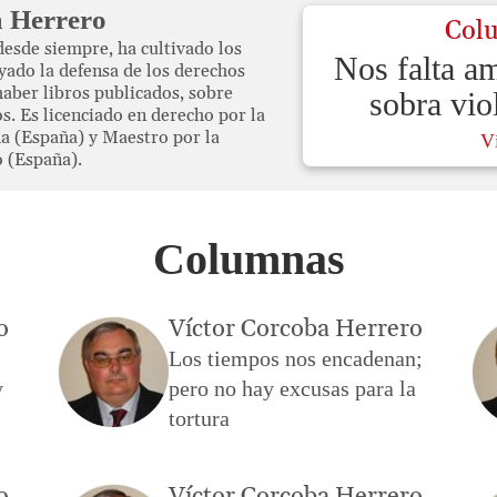
a Herrero
Col
desde siempre, ha cultivado los
Nos falta a
yado la defensa de los derechos
aber libros publicados, sobre
sobra vio
s. Es licenciado en derecho por la
a (España) y Maestro por la
V
 (España).
Columnas
o
Víctor Corcoba Herrero
Los tiempos nos encadenan;
y
pero no hay excusas para la
tortura