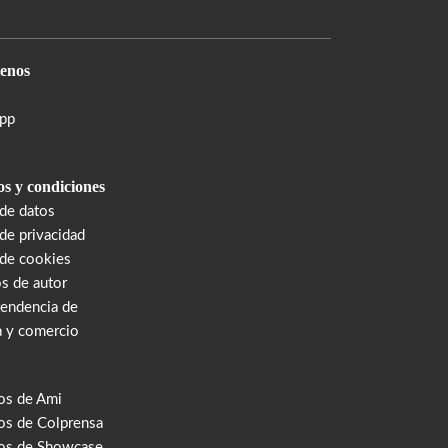
enos
pp
s y condiciones
 de datos
 de privacidad
 de cookies
s de autor
tendencia de
a y comercio
os de Ami
s de Colprensa
os de Showcase