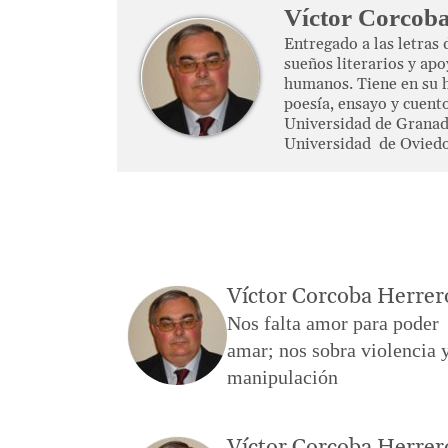
Víctor Corcob
Entregado a las letras 
sueños literarios y apo
humanos. Tiene en su h
poesía, ensayo y cuento
Universidad de Granad
Universidad de Oviedo
Víctor Corcoba Herrer
Nos falta amor para poder
amar; nos sobra violencia 
manipulación