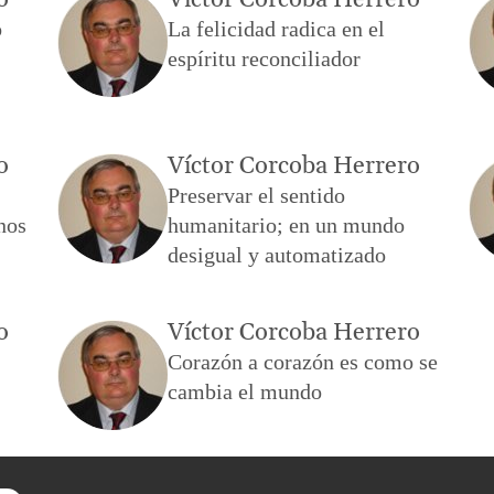
o
Víctor Corcoba Herrero
o
La felicidad radica en el
espíritu reconciliador
o
Víctor Corcoba Herrero
Preservar el sentido
nos
humanitario; en un mundo
desigual y automatizado
o
Víctor Corcoba Herrero
Corazón a corazón es como se
cambia el mundo