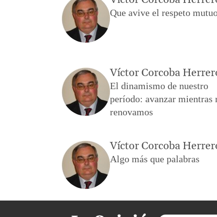
Víctor Corcoba Herrer
Que avive el respeto mutu
Víctor Corcoba Herrer
El dinamismo de nuestro
período: avanzar mientras 
renovamos
Víctor Corcoba Herrer
Algo más que palabras