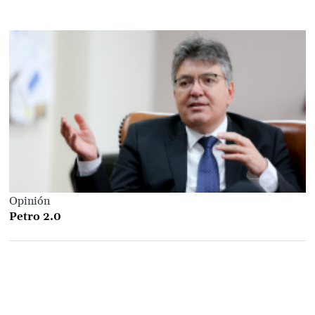
Opinión
Petro 2.0
Load
More