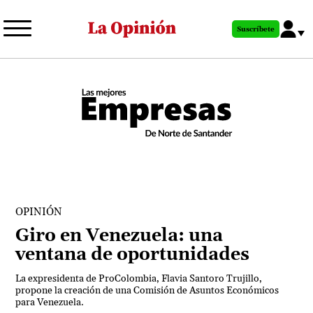
Pasar
al
Suscríbete
contenido
principal
OPINIÓN
Giro en Venezuela: una
ventana de oportunidades
La expresidenta de ProColombia, Flavia Santoro Trujillo,
propone la creación de una Comisión de Asuntos Económicos
para Venezuela.