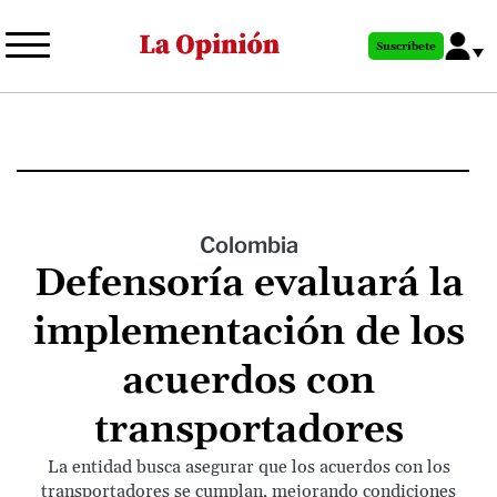
Pasar
al
Suscríbete
contenido
principal
Colombia
Defensoría evaluará la
implementación de los
acuerdos con
transportadores
La entidad busca asegurar que los acuerdos con los
transportadores se cumplan, mejorando condiciones