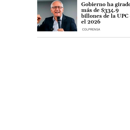
Gobierno ha girad
más de $334.9
billones de la UPC
el 2026
COLPRENSA