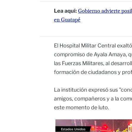
Lea aquí:
Gobierno advierte posi
en Guatapé
El Hospital Militar Central exalt
compromiso de Ayala Amaya, qui
las Fuerzas Militares, al desarrol
formación de ciudadanos y profes
La institución expresó sus "condo
amigos, compañeros y a la comu
este momento de luto.