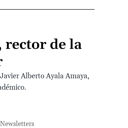
 rector de la
r
 Javier Alberto Ayala Amaya,
cadémico.
Newsletters