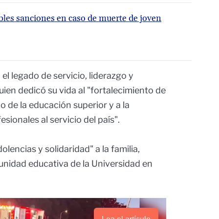
bles sanciones en caso de muerte de joven
ó el legado de servicio, liderazgo y
en dedicó su vida al "fortalecimiento de
lo de la educación superior y a la
ionales al servicio del país".
lencias y solidaridad" a la familia,
nidad educativa de la Universidad en