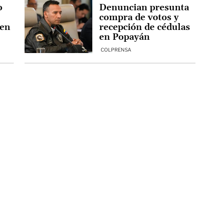
o
Denuncian presunta
compra de votos y
 en
recepción de cédulas
en Popayán
COLPRENSA