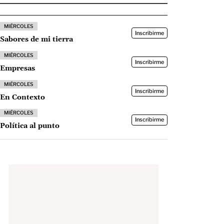
MIÉRCOLES
Inscribirme
Sabores de mi tierra
MIÉRCOLES
Inscribirme
Empresas
MIÉRCOLES
Inscribirme
En Contexto
MIÉRCOLES
Inscribirme
Política al punto