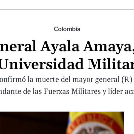
Colombia
eneral Ayala Amaya,
Universidad Milita
 confirmó la muerte del mayor general (R)
ante de las Fuerzas Militares y líder a