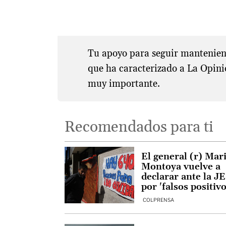
Tu apoyo para seguir manteniend
que ha caracterizado a La Opini
muy importante.
Recomendados para ti
El general (r) Mar
Montoya vuelve a
declarar ante la J
por 'falsos positivo
COLPRENSA