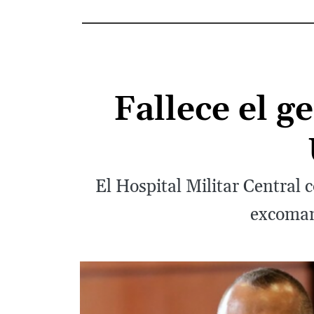
Fallece el g
El Hospital Militar Central
excomand