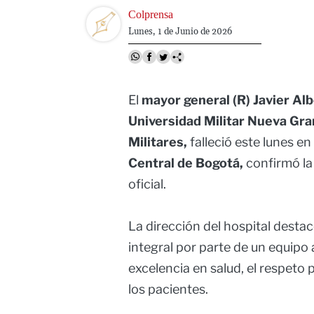
Image
Colprensa
Lunes, 1 de Junio de 2026
El
mayor general (R) Javier Alb
Universidad Militar Nueva Gr
Militares,
falleció este lunes en
Central de Bogotá,
confirmó la
oficial.
La dirección del hospital destacó
integral por parte de un equipo
excelencia en salud, el respeto 
los pacientes.