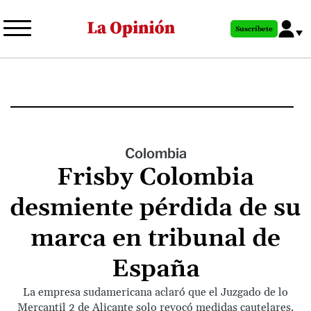
Pasar
al
Suscríbete
contenido
principal
Colombia
Frisby Colombia
desmiente pérdida de su
marca en tribunal de
España
La empresa sudamericana aclaró que el Juzgado de lo
Mercantil 2 de Alicante solo revocó medidas cautelares.