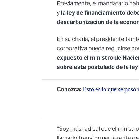
Previamente, el mandatario hab
y
la ley de financiamiento debe
descarbonización de la econo
En su charla, el presidente tambi
corporativa pueda reducirse por
expuesto el ministro de Hacie
sobre este postulado de la ley
Conozca:
Esto es lo que se puso
"Soy más radical que el ministro
llamado transformar la renta d