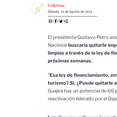
Image
Colprensa
Sábado, 10 de Agosto de 2024
El presidente Gustavo Petro ase
Nacional
buscaría quitarle imp
limpias a través de la ley de f
próximas semanas.
"
Esa ley de financiamiento, e
turismo? Sí. ¿Puede quitarle a 
Guajira hay un potencial de 60 gi
reactivación liderado por el Dap