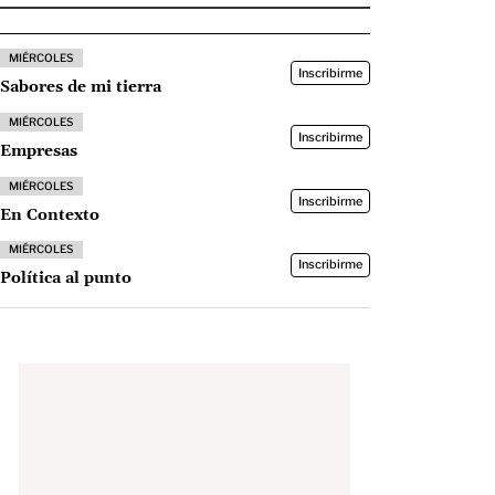
MIÉRCOLES
Inscribirme
Sabores de mi tierra
MIÉRCOLES
Inscribirme
Empresas
MIÉRCOLES
Inscribirme
En Contexto
MIÉRCOLES
Inscribirme
Política al punto