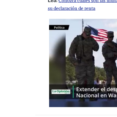
Lea:
Conozca cuáles son las multa
su declaración de renta