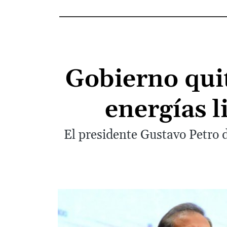
Gobierno quit
energías l
El presidente Gustavo Petro d