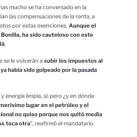
anas mucho se ha conversado en la
rían las compensaciones de la renta, a
estos por estas exenciones.
Aunque el
Bonilla, ha sido cauteloso con este
lá
.
e se le volverán a
subir los impuestos al
ya había sido golpeado por la pasada
y energía limpia, sí; pero ¿y en dónde
merísimo lugar en el petróleo y el
cional
no quiso porque nos quitó media
os toca otra
”, reafirmó el mandatario.