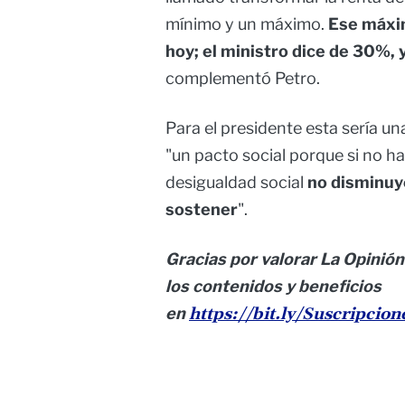
mínimo y un máximo.
Ese máxi
hoy; el ministro dice de 30%, 
complementó Petro.
Para el presidente esta sería u
"un pacto social porque si no ha
desigualdad social
no disminuy
sostener
".
Gracias por valorar La Opinión
los contenidos y beneficios
en
https://bit.ly/Suscripcio