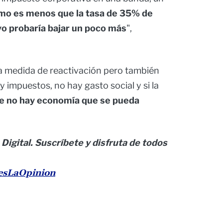
mo es menos que la tasa de 35% de
yo probaría bajar un poco más
",
na medida de reactivación pero también
y impuestos, no hay gasto social y si la
e no hay economía que se pueda
 Digital. Suscríbete y disfruta de todos
nesLaOpinion