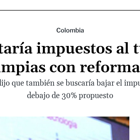
Colombia
aría impuestos al t
impias con reforma
ijo que también se buscaría bajar el imp
debajo de 30% propuesto