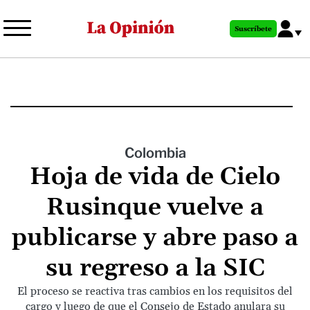
Pasar
al
Suscríbete
contenido
principal
Colombia
Hoja de vida de Cielo
Rusinque vuelve a
publicarse y abre paso a
su regreso a la SIC
El proceso se reactiva tras cambios en los requisitos del
cargo y luego de que el Consejo de Estado anulara su