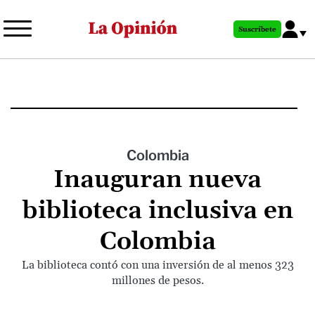
Pasar
al
Suscríbete
contenido
principal
Colombia
Inauguran nueva
biblioteca inclusiva en
Colombia
La biblioteca contó con una inversión de al menos 323
millones de pesos.