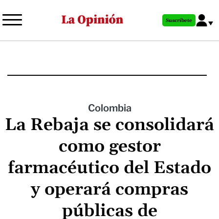
Pasar
al
Suscríbete
contenido
principal
Colombia
La Rebaja se consolidará
como gestor
farmacéutico del Estado
y operará compras
públicas de