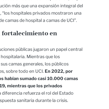
ución más que una expansión integral del
o, “los hospitales privados mostraron una
de camas de hospital a camas de UCI”.
l fortalecimiento en
tuciones públicas jugaron un papel central
hospitalaria. Mientras que los
sus camas generales, los públicos
s, sobre todo en UCI.
En 2022, por
icos habían sumado casi 10.000 camas
19, mientras que los privados
a diferencia refuerza el rol del Estado
puesta sanitaria durante la crisis.