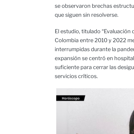
se observaron brechas estructur
que siguen sin resolverse.
El estudio, titulado “Evaluación
Colombia entre 2010 y 2022 med
interrumpidas durante la pandem
expansión se centró en hospital
suficiente para cerrar las desi
servicios críticos.