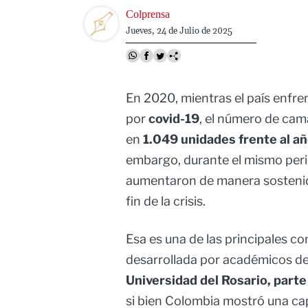
Image
Colprensa
Jueves, 24 de Julio de 2025
En 2020, mientras el país enfre
por
covid-19
, el número de cam
en
1.049 unidades frente al añ
embargo, durante el mismo peri
aumentaron de manera sostenid
fin de la crisis.
Esa es una de las principales c
desarrollada por académicos de
Universidad del Rosario, part
si bien Colombia mostró una ca