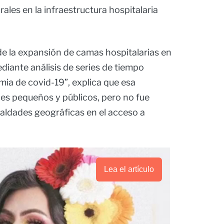
ales en la infraestructura hospitalaria
 de la expansión de camas hospitalarias en
iante análisis de series de tiempo
ia de covid-19”, explica que esa
es pequeños y públicos, pero no fue
gualdades geográficas en el acceso a
Lea el artículo