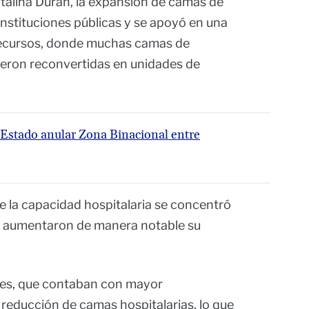
talina Durán, la expansión de camas de
instituciones públicas y se apoyó en una
 recursos, donde muchas camas de
ueron reconvertidas en unidades de
e Estado anular Zona Binacional entre
de la capacidad hospitalaria se concentró
e aumentaron de manera notable su
des, que contaban con mayor
 reducción de camas hospitalarias, lo que