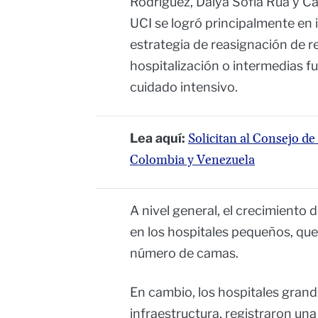
Rodríguez, Dalya Sofía Rúa y Ca
UCI se logró principalmente en 
estrategia de reasignación de
hospitalización o intermedias f
cuidado intensivo.
Lea aquí:
Solicitan al Consejo d
Colombia y Venezuela
A nivel general, el crecimiento 
en los hospitales pequeños, qu
número de camas.
En cambio, los hospitales gran
infraestructura, registraron una