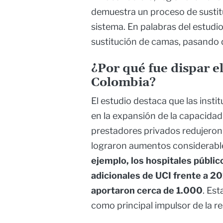
demuestra un proceso de sustit
sistema. En palabras del estudi
sustitución de camas, pasando 
¿Por qué fue dispar e
Colombia?
El estudio destaca que las insti
en la expansión de la capacidad 
prestadores privados redujeron 
lograron aumentos considerable
ejemplo, los hospitales públ
adicionales de UCI frente a 20
aportaron cerca de 1.000
. Est
como principal impulsor de la res