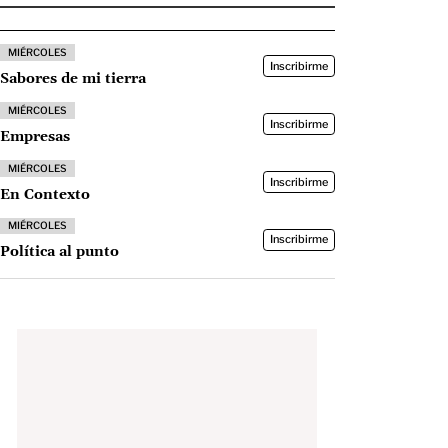
MIÉRCOLES
Inscribirme
Sabores de mi tierra
MIÉRCOLES
Inscribirme
Empresas
MIÉRCOLES
Inscribirme
En Contexto
MIÉRCOLES
Inscribirme
Política al punto