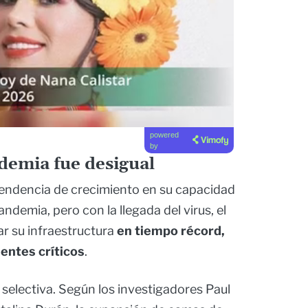
powered
by
demia fue desigual
endencia de crecimiento en su capacidad
ndemia, pero con la llegada del virus, el
ar su infraestructura
en tiempo récord,
ientes críticos
.
o selectiva. Según los investigadores Paul