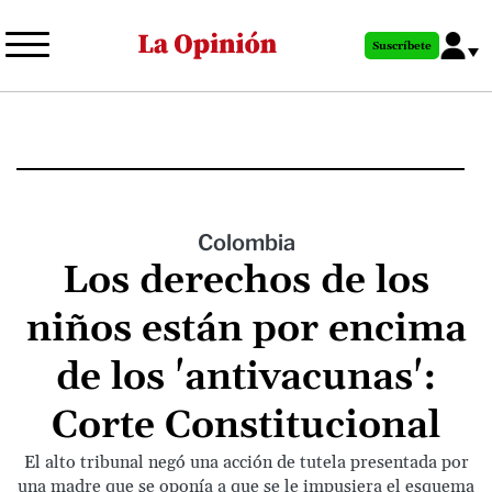
Pasar
al
Suscríbete
contenido
principal
Colombia
Los derechos de los
niños están por encima
de los 'antivacunas':
Corte Constitucional
El alto tribunal negó una acción de tutela presentada por
una madre que se oponía a que se le impusiera el esquema