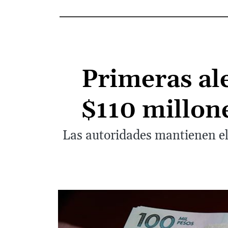
Primeras ale
$110 millon
Las autoridades mantienen el 