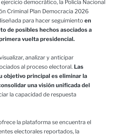
ejercicio democrático, la Policía Nacional
ción Criminal Plan Democracia 2026
diseñada para hacer seguimiento
en
to de posibles hechos asociados a
 primera vuelta presidencial.
ualizar, analizar y anticipar
ciados al proceso electoral.
Las
objetivo principal es eliminar la
onsolidar una visión unificada del
iar la capacidad de respuesta
ofrece la plataforma se encuentra el
ntes electorales reportados, la