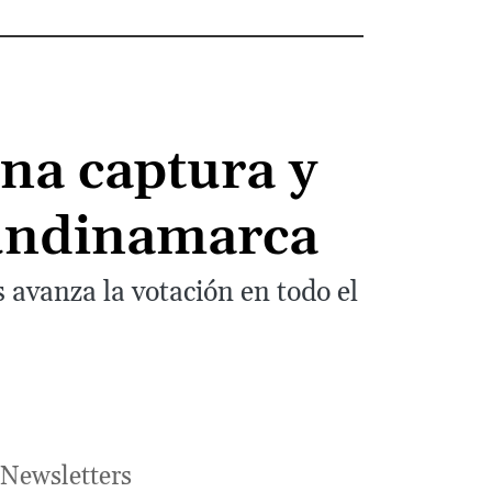
Una captura y
Cundinamarca
 avanza la votación en todo el
Newsletters