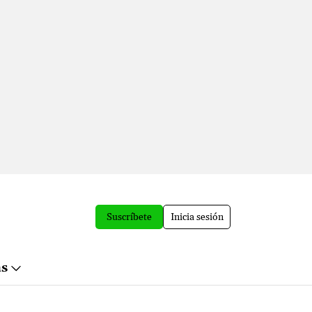
Suscríbete
Inicia sesión
ás