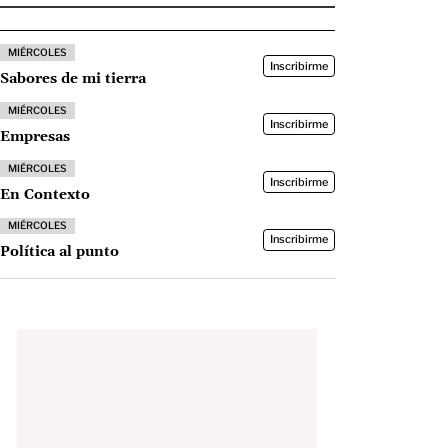
MIÉRCOLES
Inscribirme
Sabores de mi tierra
MIÉRCOLES
Inscribirme
Empresas
MIÉRCOLES
Inscribirme
En Contexto
MIÉRCOLES
Inscribirme
Política al punto