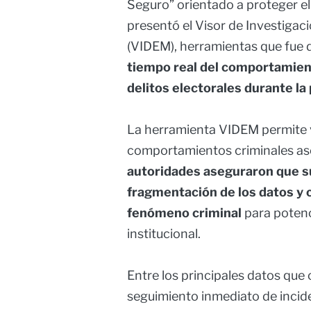
Seguro” orientado a proteger el 
presentó el Visor de Investiga
(VIDEM), herramientas que fue 
tiempo real del comportamien
delitos electorales durante la
La herramienta VIDEM permite vis
comportamientos criminales aso
autoridades aseguraron que su 
fragmentación de los datos y c
fenómeno criminal
para potenc
institucional.
Entre los principales datos que 
seguimiento inmediato de incide