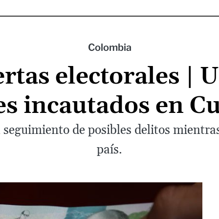
Colombia
rtas electorales | 
es incautados en 
seguimiento de posibles delitos mientras
país.