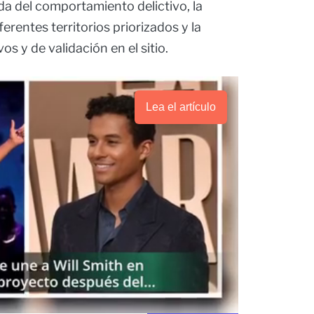
da del comportamiento delictivo, la
erentes territorios priorizados y la
s y de validación en el sitio.
Lea el artículo