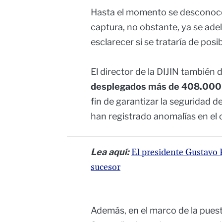
Hasta el momento se desconoce
captura, no obstante, ya se adel
esclarecer si se trataría de posib
El director de la DIJIN también
desplegados más de 408.000 i
fin de garantizar la seguridad d
han registrado anomalías en el 
Lea aquí:
El presidente Gustavo P
sucesor
Además, en el marco de la pues