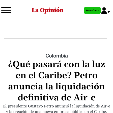
Pasar
al
Suscríbete
contenido
principal
Colombia
¿Qué pasará con la luz
en el Caribe? Petro
anuncia la liquidación
definitiva de Air-e
El presidente Gustavo Petro anunció la liquidación de Air-e
y la creación de una nueva empresa pública en el Caribe,