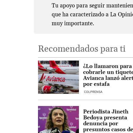
Tu apoyo para seguir manteniend
que ha caracterizado a La Opini
muy importante.
Recomendados para ti
¿Lo llamaron para
cobrarle un tiquet
Avianca lanzó aler
por estafa
COLPRENSA
Periodista Jineth
Bedoya presenta
denuncia por
presuntos casos d