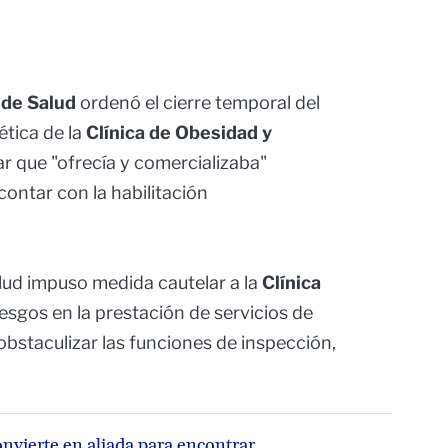
 de Salud
ordenó el cierre temporal del
tética de la
Clínica de Obesidad y
r que "ofrecía y comercializaba"
contar con la habilitación
lud impuso medida cautelar a la
Clínica
riesgos en la prestación de servicios de
 obstaculizar las funciones de inspección,
 convierte en aliada para encontrar