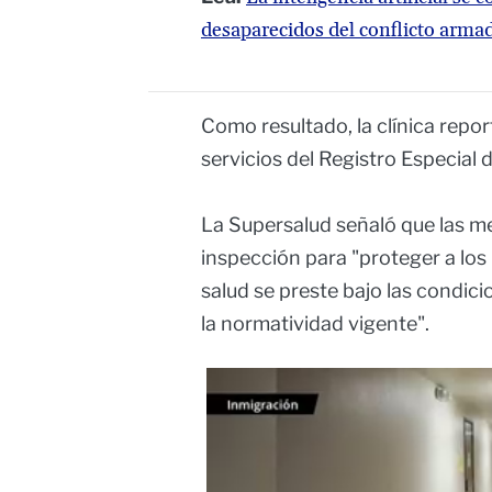
desaparecidos del conflicto arma
Como resultado, la clínica report
servicios del Registro Especial 
La Supersalud señaló que las m
inspección para "proteger a los 
salud se preste bajo las condici
la normatividad vigente".