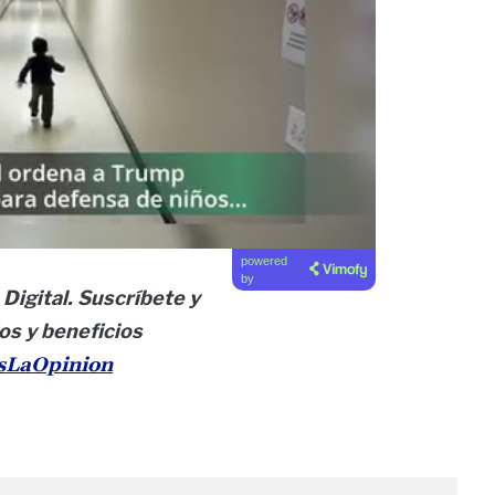
powered
by
 Digital. Suscríbete y
os y beneficios
esLaOpinion