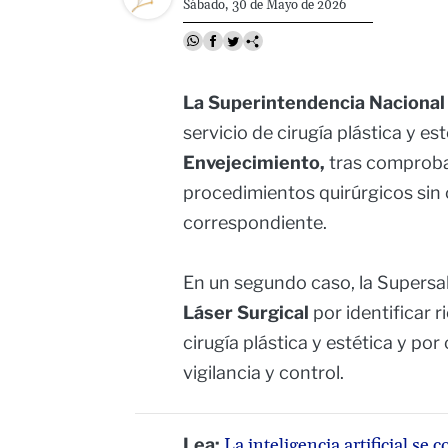
Sábado, 30 de Mayo de 2026
La Superintendencia Nacional
servicio de cirugía plástica y es
Envejecimiento,
tras comproba
procedimientos quirúrgicos sin 
correspondiente.
En un segundo caso, la Supersa
Láser Surgical
por identificar 
cirugía plástica y estética y por
vigilancia y control.
Lea:
La inteligencia artificial se