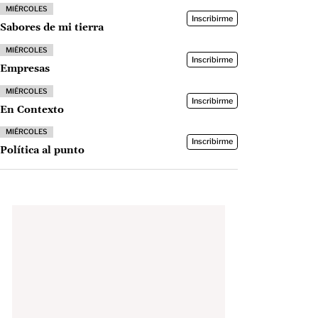
MIÉRCOLES
Inscribirme
Sabores de mi tierra
MIÉRCOLES
Inscribirme
Empresas
MIÉRCOLES
Inscribirme
En Contexto
MIÉRCOLES
Inscribirme
Política al punto