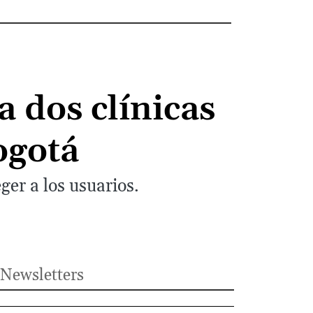
 dos clínicas
ogotá
er a los usuarios.
Newsletters