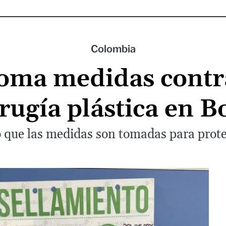
Colombia
oma medidas contra
irugía plástica en B
 que las medidas son tomadas para proteg