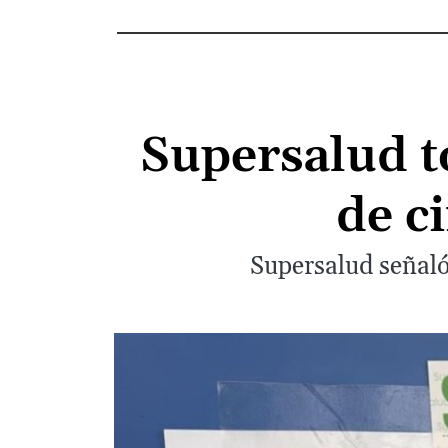
Supersalud t
de c
Supersalud señaló