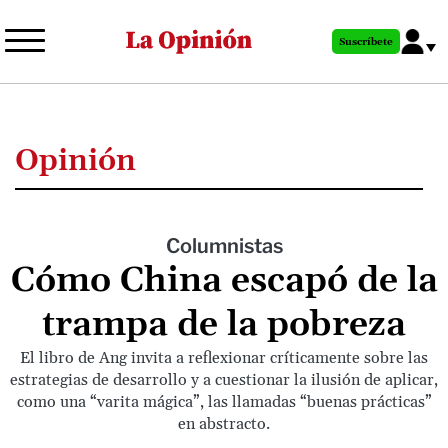
Pasar
al
Suscríbete
contenido
principal
Opinión
Columnistas
Cómo China escapó de la
trampa de la pobreza
El libro de Ang invita a reflexionar críticamente sobre las
estrategias de desarrollo y a cuestionar la ilusión de aplicar,
como una “varita mágica”, las llamadas “buenas prácticas”
en abstracto.