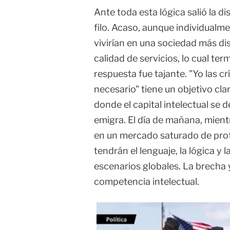
Ante toda esta lógica salió la d
filo. Acaso, aunque individualme
vivirían en una sociedad más d
calidad de servicios, lo cual ter
respuesta fue tajante. "Yo las c
necesario" tiene un objetivo cl
donde el capital intelectual se d
emigra. El día de mañana, mient
en un mercado saturado de prof
tendrán el lenguaje, la lógica y 
escenarios globales. La brecha y
competencia intelectual.