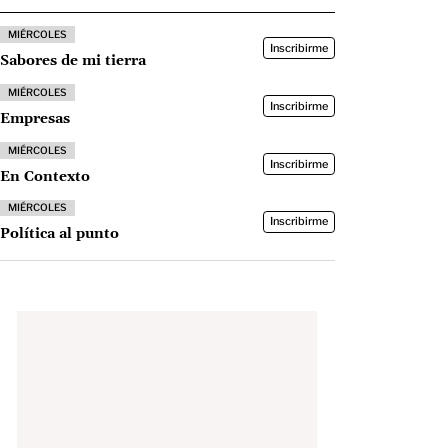
MIÉRCOLES
Inscribirme
Sabores de mi tierra
MIÉRCOLES
Inscribirme
Empresas
MIÉRCOLES
Inscribirme
En Contexto
MIÉRCOLES
Inscribirme
Política al punto