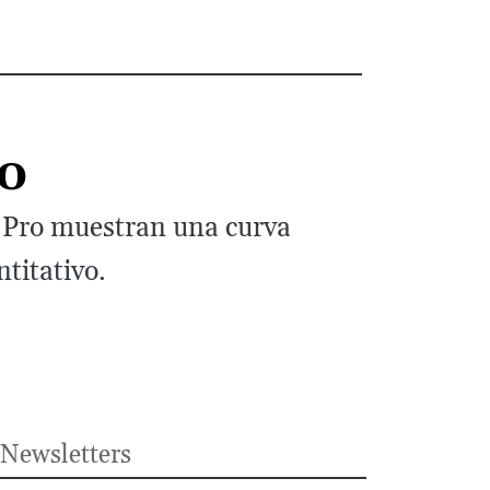
o
r Pro muestran una curva
ntitativo.
Newsletters