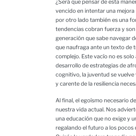
¿Será que pensar de esta manera 
vencido en intentar una mejora 
por otro lado también es una fo
tendencias cobran fuerza y so
generación que sabe navegar de
que naufraga ante un texto de t
complejo. Este vacío no es solo
desarrollo de estrategias de afr
cognitivo, la juventud se vuelve
y carente de la resiliencia nece
Al final, el egoísmo necesario 
nuestra vida actual. Nos advie
una educación que no exige y u
regalando el futuro a los pocos 