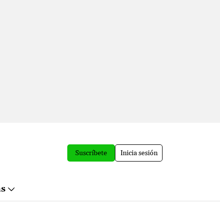
Suscríbete
Inicia sesión
ás