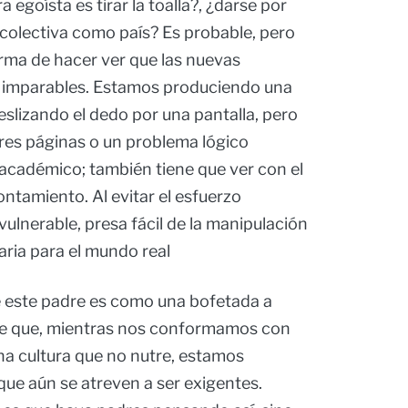
egoísta es tirar la toalla?, ¿darse por
colectiva como país? Es probable, pero
rma de hacer ver que las nuevas
n imparables. Estamos produciendo una
slizando el dedo por una pantalla, pero
res páginas o un problema lógico
 académico; también tiene que ver con el
ontamiento. Al evitar el esfuerzo
 vulnerable, presa fácil de la manipulación
saria para el mundo real
de este padre es como una bofetada a
rte que, mientras nos conformamos con
na cultura que no nutre, estamos
que aún se atreven a ser exigentes.