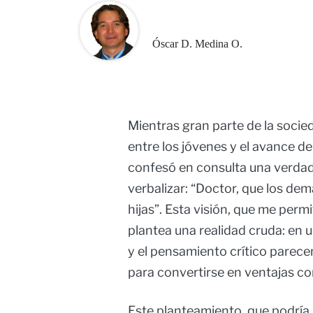
Óscar D. Medina O.
Mientras gran parte de la socied
entre los jóvenes y el avance de 
confesó en consulta una verda
verbalizar: “Doctor, que los dem
hijas”. Esta visión, que me per
plantea una realidad cruda: en u
y el pensamiento crítico parece
para convertirse en ventajas co
Este planteamiento, que podría