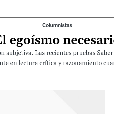
Columnistas
El egoísmo necesari
ón subjetiva. Las recientes pruebas Sabe
te en lectura crítica y razonamiento cua