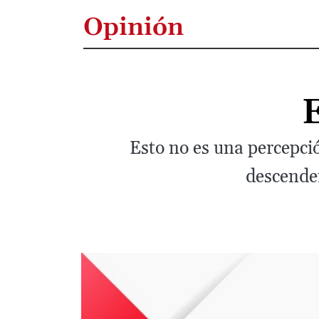
Opinión
Esto no es una percepci
descenden