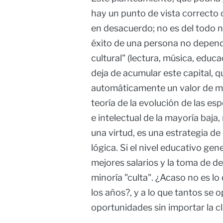
hay un punto de vista correcto 
en desacuerdo; no es del todo n
éxito de una persona no depende 
cultural" (lectura, música, educac
deja de acumular este capital, q
automáticamente un valor de me
teoría de la evolución de las es
e intelectual de la mayoría baja,
una virtud, es una estrategia de
lógica. Si el nivel educativo gen
mejores salarios y la toma de 
minoría "culta". ¿Acaso no es lo
los años?, y a lo que tantos se
oportunidades sin importar la cl