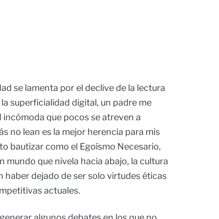
ad se lamenta por el declive de la lectura
la superficialidad digital, un padre me
d incómoda que pocos se atreven a
ás no lean es la mejor herencia para mis
mito bautizar como el Egoísmo Necesario,
n mundo que nivela hacia abajo, la cultura
n haber dejado de ser solo virtudes éticas
mpetitivas actuales.
 generar algunos debates en los que no