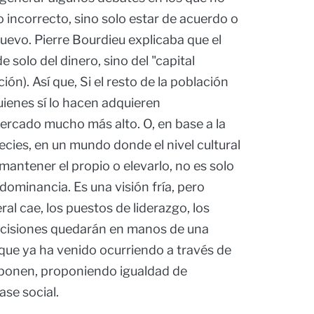
o incorrecto, sino solo estar de acuerdo o
uevo. Pierre Bourdieu explicaba que el
solo del dinero, sino del "capital
ión). Así que, Si el resto de la población
uienes sí lo hacen adquieren
rcado mucho más alto. O, en base a la
pecies, en un mundo donde el nivel cultural
 mantener el propio o elevarlo, no es solo
 dominancia. Es una visión fría, pero
eral cae, los puestos de liderazgo, los
decisiones quedarán en manos de una
 que ya ha venido ocurriendo a través de
 oponen, proponiendo igualdad de
ase social.