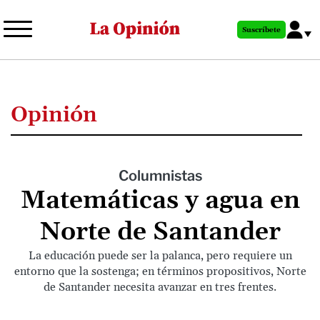
Pasar
al
Suscríbete
contenido
principal
Opinión
Columnistas
Matemáticas y agua en
Norte de Santander
La educación puede ser la palanca, pero requiere un
entorno que la sostenga; en términos propositivos, Norte
de Santander necesita avanzar en tres frentes.