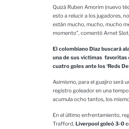
Quizá Ruben Amorim (nuevo técn
esto a relucir a los jugadores, n
están mucho, mucho, mucho mejo
momento”, comentó Arnet Slot, 
El colombiano Díaz buscará ala
una de sus víctimas favoritas e
cuatro goles ante los ‘Reds Dev
Asimismo, para el guajiro será 
registro goleador en una temp
acumula ocho tantos, los mism
En el último enfrentamiento, re
Trafford,
Liverpool goleó 3-0 