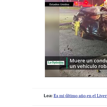
Lea:
Es mi último año en el Liv