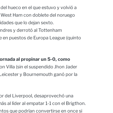
 del hueco en el que estuvo y volvió a
l West Ham con doblete del noruego
idades que lo dejan sexto.
ondres y derrotó al Tottenham
se en puestos de Europa League (quinto
 jornada al propinar un 5-0, como
ton Villa (sin el suspendido Jhon Jader
 Leicester y Bournemouth ganó por la
dor del Liverpool, desaprovechó una
s al líder al empatar 1-1 con el Brigthon.
untos que podrían convertirse en once si