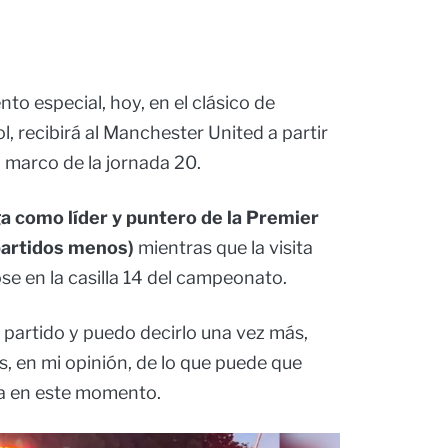
to especial, hoy, en el clásico de
ol, recibirá al Manchester United a partir
el marco de la jornada 20.
ega como líder y puntero de la Premier
partidos menos)
mientras que la visita
 en la casilla 14 del campeonato.
er partido y puedo decirlo una vez más,
, en mi opinión, de lo que puede que
iga en este momento.