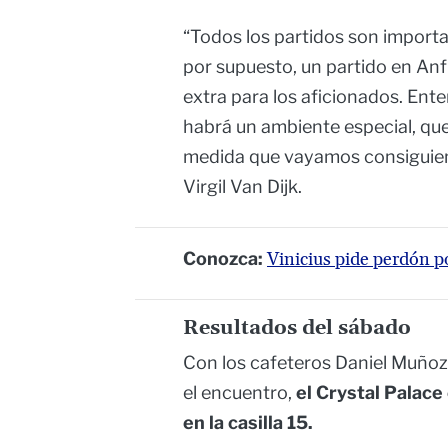
“Todos los partidos son importa
por supuesto, un partido en Anfi
extra para los aficionados. En
habrá un ambiente especial, que 
medida que vayamos consiguiend
Virgil Van Dijk.
Conozca:
Vinicius pide perdón p
Resultados del sábado
Con los cafeteros Daniel Muñoz 
el encuentro,
el Crystal Palac
en la casilla 15.