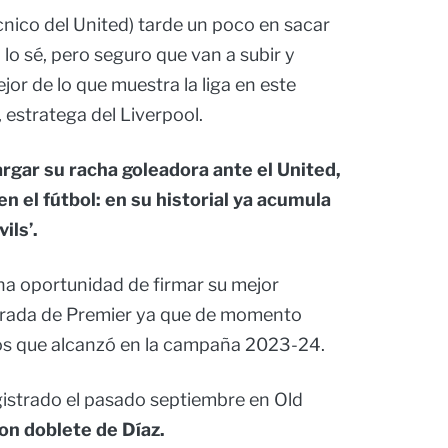
ico del United) tarde un poco en sacar
o lo sé, pero seguro que van a subir y
r de lo que muestra la liga en este
estratega del Liverpool.
rgar su racha goleadora ante el United,
n el fútbol: en su historial ya acumula
ils’.
una oportunidad de firmar su mejor
orada de Premier ya que de momento
os que alcanzó en la campaña 2023-24.
gistrado el pasado septiembre en Old
con doblete de Díaz.