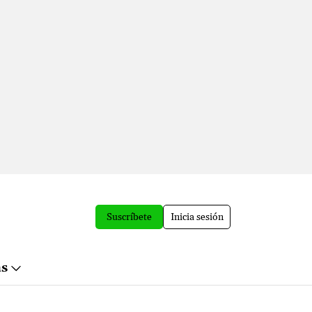
Suscríbete
Inicia sesión
ás