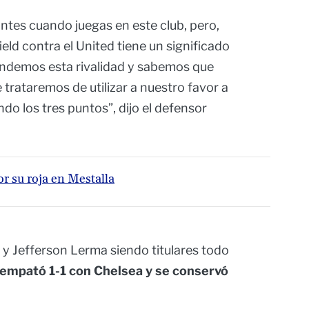
ntes cuando juegas en este club, pero,
eld contra el United tiene un significado
tendemos esta rivalidad y sabemos que
trataremos de utilizar a nuestro favor a
o los tres puntos”, dijo el defensor
or su roja en Mestalla
y Jefferson Lerma siendo titulares todo
e empató 1-1 con Chelsea y se conservó