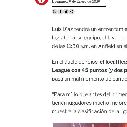
Domingo, 5 de Enero de 2025
Luis Díaz tendrá un enfrentamien
Inglaterra: su equipo, el Liverpo
de las 11:30 a.m. en Anfield en 
En el duelo de rojos,
el local ll
League con 45 puntos (y dos 
pasa un mal momento ubicándose
“Para mí, lo dije antes del prim
tienen jugadores mucho mejores
muestre la clasificación de la l