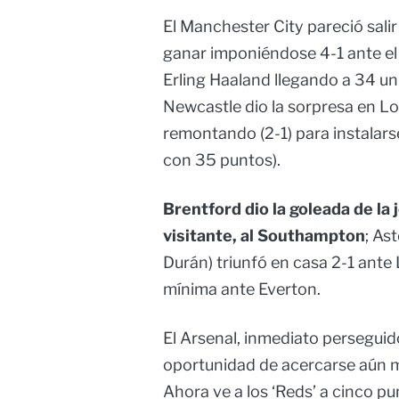
El Manchester City pareció salir
ganar imponiéndose 4-1 ante e
Erling Haaland llegando a 34 un
Newcastle dio la sorpresa en L
remontando (2-1) para instalar
con 35 puntos).
Brentford dio la goleada de la
visitante, al Southampton
; As
Durán) triunfó en casa 2-1 ante
mínima ante Everton.
El Arsenal, inmediato persegui
oportunidad de acercarse aún má
Ahora ve a los ‘Reds’ a cinco p