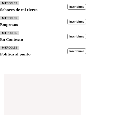
MIÉRCOLES
Inscribirme
Sabores de mi tierra
MIÉRCOLES
Inscribirme
Empresas
MIÉRCOLES
Inscribirme
En Contexto
MIÉRCOLES
Inscribirme
Política al punto