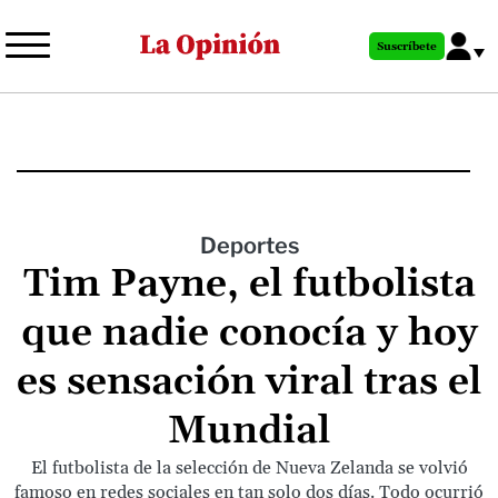
Pasar
al
Suscríbete
contenido
principal
Deportes
Tim Payne, el futbolista
que nadie conocía y hoy
es sensación viral tras el
Mundial
El futbolista de la selección de Nueva Zelanda se volvió
famoso en redes sociales en tan solo dos días. Todo ocurrió