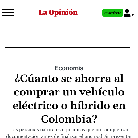
Pasar
al
Suscríbete
contenido
principal
Economía
¿Cúanto se ahorra al
comprar un vehículo
eléctrico o híbrido en
Colombia?
Las personas naturales o jurídicas que no radiquen su
documentación antes de finalizar el año podrán presentar