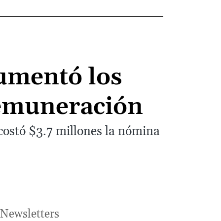
umentó los
remuneración
costó $3.7 millones la nómina
Newsletters