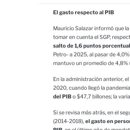
El gasto respecto al PIB
Mauricio Salazar informó que la 
tomar en cuenta el SGP, respect
salto de 1,6 puntos porcentua
Petro- a 2025, al pasar de 4,0%
mantuvo un promedio de 4,8% s
En la administración anterior, e
2020, cuando llegó la pandemi
del PIB
o $47,7 billones; la vari
Si se revisa más atrás, en el s
(2014-2018),
el gasto en person
PIB
, en el último año de mandat