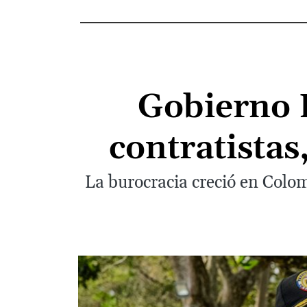
Gobierno 
contratista
La burocracia creció en Colo