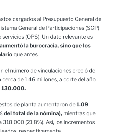
 gastos cargados al Presupuesto General de
 Sistema General de Participaciones (SGP)
e servicios (OPS). Un dato relevante es
 aumentó la burocracia, sino que los
lario
que antes.
, el número de vinculaciones creció de
 cerca de 1.46 millones, a corte del año
e 130.000.
uestos de planta aumentaron de
1.09
 del total de la nómina),
mientras que
 318.000 (21,8%). Así, los incrementos
leados, respectivamente.