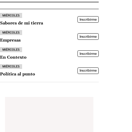
MIÉRCOLES
Inscribirme
Sabores de mi tierra
MIÉRCOLES
Inscribirme
Empresas
MIÉRCOLES
Inscribirme
En Contexto
MIÉRCOLES
Inscribirme
Política al punto