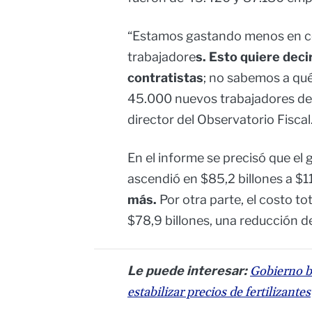
“Estamos gastando menos en co
trabajadore
s. Esto quiere dec
contratistas
; no sabemos a qu
45.000 nuevos trabajadores de 
director del Observatorio Fiscal
En el informe se precisó que el
ascendió en $85,2 billones a $11
más.
Por otra parte, el costo to
$78,9 billones, una reducción de
Le puede interesar:
Gobierno b
estabilizar precios de fertilizantes