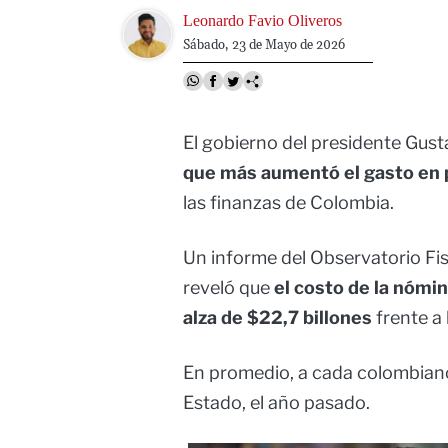
Image
Leonardo Favio Oliveros
Sábado, 23 de Mayo de 2026
El gobierno del presidente Gusta
que más aumentó el gasto en 
las finanzas de Colombia.
Un informe del Observatorio Fisc
reveló que
el costo de la nómin
alza de $22,7 billones
frente a 
En promedio, a cada colombiano 
Estado, el año pasado.