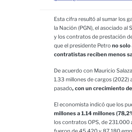
Esta cifra resultó al sumar los
la Nación (PGN), el asociado al
y los contratos de prestación d
que el presidente Petro
no solo
contratistas reciben menos sa
De acuerdo con Mauricio Salazar
1.33 millones de cargos (2022) a
pasado
, con un crecimiento d
El economista indicó que los p
millones a 1.14 millones (78,2%
los contratos OPS, de 231.000 a
fueron de 45.420 y 87.180 emp