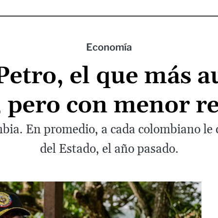
Economía
Petro, el que más a
s, pero con menor 
mbia. En promedio, a cada colombiano le 
del Estado, el año pasado.