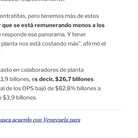
ntratitas, pero tenemos más de estos
ir que se está remunerando menos a los
é responde ese panorama. Y tener
planta nos está costando más”, afirmó el
.
 gasto en colaboradores de planta
1,9 billones, e
s decir, $26,7 billones
tal de los OPS bajó de $82,8% billones a
 $3,9 billones.
usca acuerdo con Venezuela para