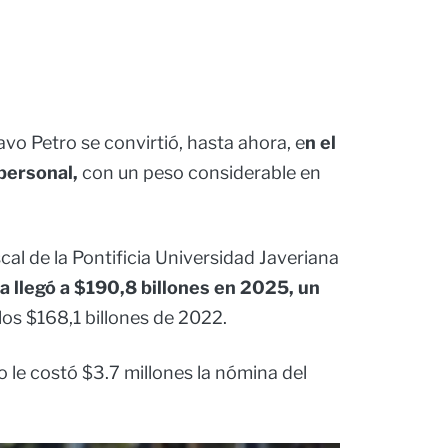
vo Petro se convirtió, hasta ahora, e
n el
personal,
con un peso considerable en
al de la Pontificia Universidad Javeriana
a llegó a $190,8 billones en 2025, un
los $168,1 billones de 2022.
le costó $3.7 millones la nómina del