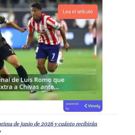
Lea el artículo
powered
by
prima de junio de 2026 y cuánto recibirán
?