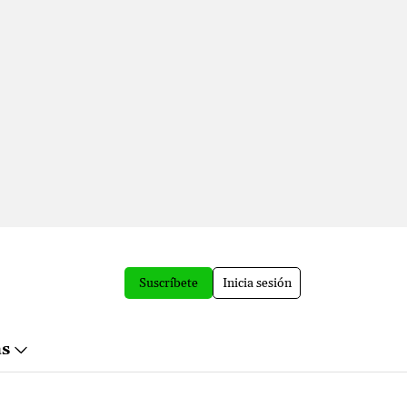
Suscríbete
Inicia sesión
ás