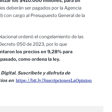
anzar los $410.000 millones, para un
les deberán ser pagados por la Agencia
I) con cargo al Presupuesto General de la
Nacional ordenó el congelamiento de las
 Decreto 050 de 2023, por lo que
ntaron los precios en 9,28% para
o pasado, como ordena la ley.
Digital. Suscríbete y disfruta de
cios en
https://bit.ly/SuscripcionesLaOpinion