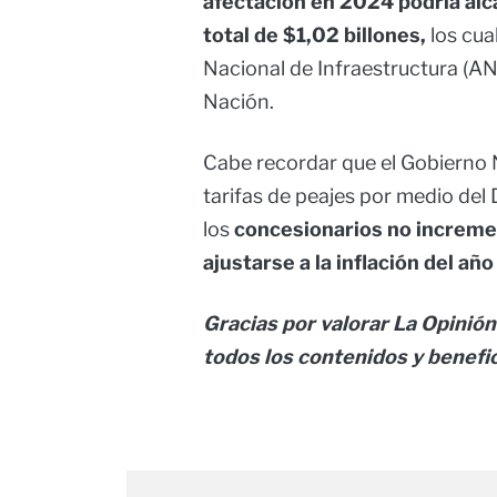
afectación en 2024 podría alc
total de $1,02 billones,
los cua
Nacional de Infraestructura (AN
Nación.
Cabe recordar que el Gobierno 
tarifas de peajes por medio del
los
concesionarios no increme
ajustarse a la inflación del añ
Gracias por valorar La Opinión 
todos los contenidos y benefi