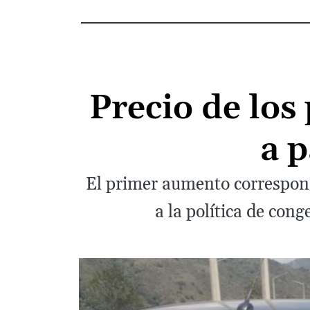
Precio de los
a p
El primer aumento correspond
a la política de con