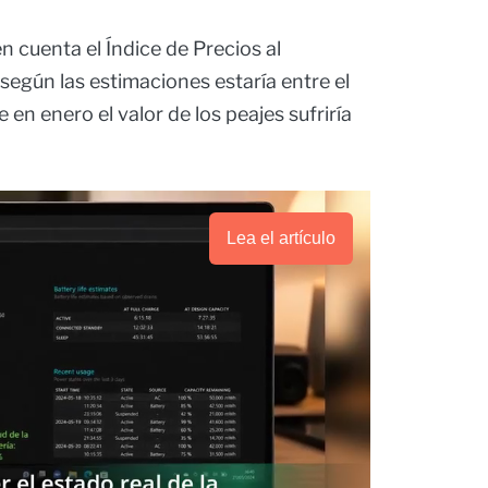
 cuenta el Índice de Precios al
egún las estimaciones estaría entre el
 en enero el valor de los peajes sufriría
Lea el artículo