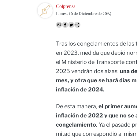
Image
Colprensa
Lunes, 16 de Diciembre de 2024
Tras los congelamientos de las t
en 2023, medida que debió norma
el Ministerio de Transporte con
2025 vendrán dos alzas:
una de
mes, y otra que se hará días 
inflación de 2024.
De esta manera,
el primer aume
inflación de 2022 y que no se 
congelamiento.
Ya el pasado pr
mitad que correspondió al mis