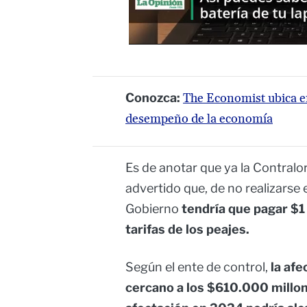
Conozca:
The Economist ubica en
desempeño de la economía
Es de anotar que ya la Contralor
advertido que, de no realizarse 
Gobierno
tendría que pagar $1
tarifas de los peajes.
Según el ente de control,
la afe
cercano a los $610.000 millo