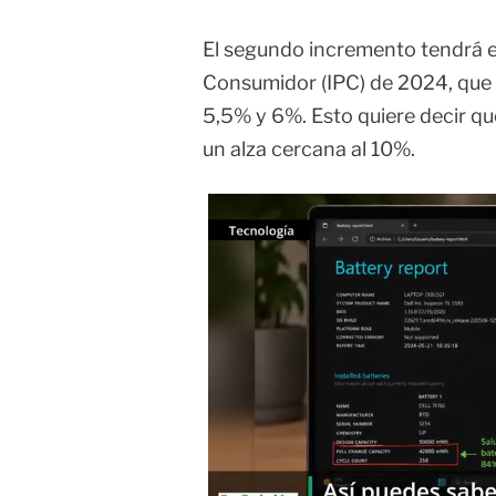
El segundo incremento tendrá en
Consumidor (IPC) de 2024, que s
5,5% y 6%. Esto quiere decir que
un alza cercana al 10%.