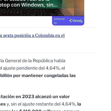
powered
by
 sexta posición a Colombia en el
ía General de la República había
el ajuste pendiente del 4,64%, el
 billón por mantener congeladas las
ctación en 2023 alcanzó un valor
nes
y, sin el ajuste restante del 4,64%,
la