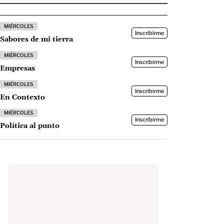
MIÉRCOLES
Inscribirme
Sabores de mi tierra
MIÉRCOLES
Inscribirme
Empresas
MIÉRCOLES
Inscribirme
En Contexto
MIÉRCOLES
Inscribirme
Política al punto