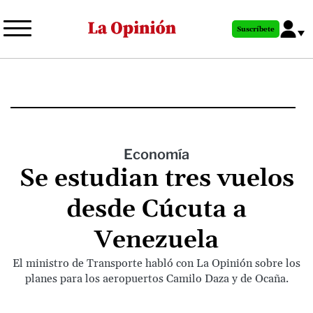
Pasar
al
Suscríbete
contenido
principal
Economía
Se estudian tres vuelos
desde Cúcuta a
Venezuela
El ministro de Transporte habló con La Opinión sobre los
planes para los aeropuertos Camilo Daza y de Ocaña.