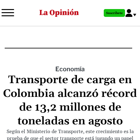
Pasar
al
Suscríbete
contenido
principal
Economía
Transporte de carga en
Colombia alcanzó récord
de 13,2 millones de
toneladas en agosto
Según el Ministerio de Transporte, este crecimiento es la
prueba de que el sector transporte está jugando un papel