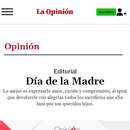
Pasar
al
Suscríbete
contenido
principal
Opinión
Editorial
Día de la Madre
Lo mejor es expresarle amor, cariño y comprensión, al igual
que devolverle con alegrías todos los sacrificios que ella
hizo por sus queridos hijos.