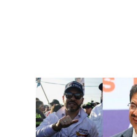
Image