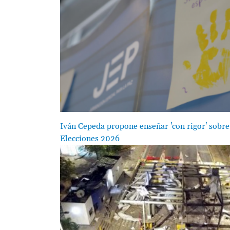
Iván Cepeda propone enseñar 'con rigor' sobre 
Elecciones 2026
Image