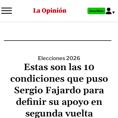
Pasar
al
Suscríbete
contenido
principal
Elecciones 2026
Estas son las 10
condiciones que puso
Sergio Fajardo para
definir su apoyo en
segunda vuelta