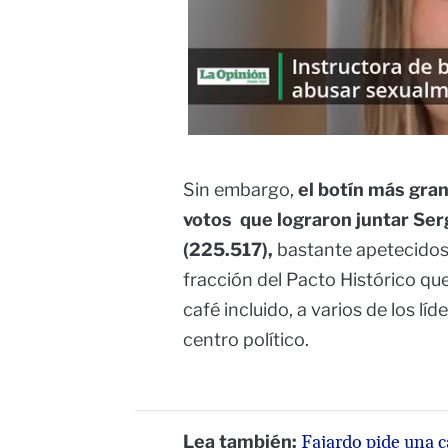
Sin embargo,
el botín más gran
votos que lograron juntar Ser
(225.517),
bastante apetecidos
fracción del Pacto Histórico q
café incluido, a varios de los lí
centro político.
Lea también:
Fajardo pide una c