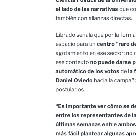
el lado de las narrativas
que co
también con alianzas directas.
Librado señala que por la forma 
espacio para un
centro “raro de
agotamiento en ese sector; no o
ese contexto
no puede darse p
automático de los votos
de
la 
Daniel Oviedo
hacia la campaña
postulados.
“Es importante ver cómo se d
entre los representantes de la
últimas semanas entre ambos 
más fácil plantear algunas ap