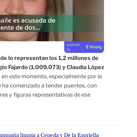
powered
by
de lo representan los 1,2 millones de
gio Fajardo (1.009.073) y Claudia López
 en este momento, especialmente por la
ue ha comenzado a tender puentes, con
deres y figuras representativas de ese
ampaña limpia a Cepeda y De la Espriella