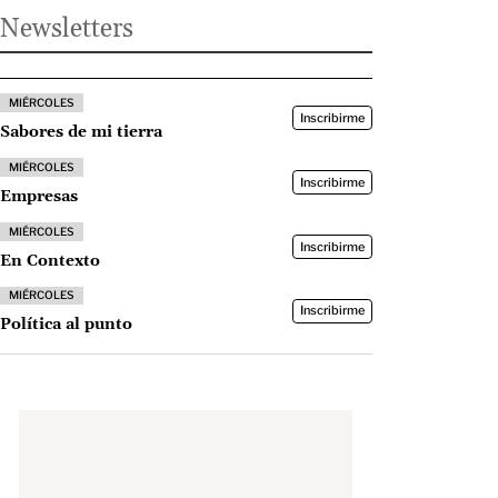
Newsletters
MIÉRCOLES
Inscribirme
Sabores de mi tierra
MIÉRCOLES
Inscribirme
Empresas
MIÉRCOLES
Inscribirme
En Contexto
MIÉRCOLES
Inscribirme
Política al punto