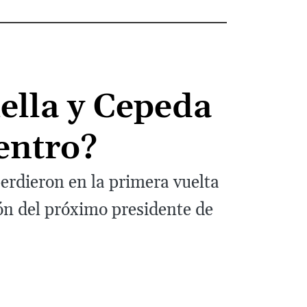
ella y Cepeda
centro?
perdieron en la primera vuelta
ión del próximo presidente de