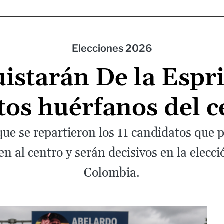
Elecciones 2026
starán De la Espri
tos huérfanos del 
que se repartieron los 11 candidatos que 
en al centro y serán decisivos en la elecc
Colombia.