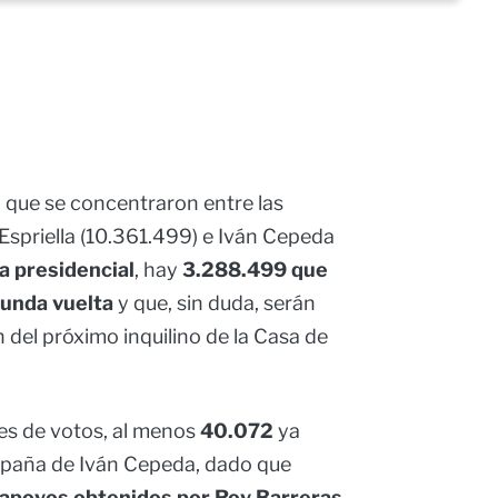
s
que se concentraron entre las
Espriella (10.361.499) e Iván Cepeda
a presidencial
, hay
3.288.499 que
gunda vuelta
y que, sin duda, serán
 del próximo inquilino de la Casa de
es de votos, al menos
40.072
ya
mpaña de Iván Cepeda, dado que
 apoyos obtenidos por Roy Barreras,