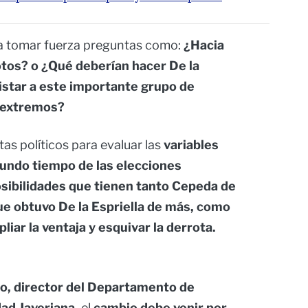
a tomar fuerza preguntas como:
¿Hacia
tos? o ¿Qué deberían hacer De la
istar a este importante grupo de
s extremos?
as políticos para evaluar las
variables
gundo tiempo de las elecciones
osibilidades que tienen tanto Cepeda de
e obtuvo De la Espriella de más, como
iar la ventaja y esquivar la derrota.
o, director del Departamento de
dad Javeriana,
el
cambio debe venir por