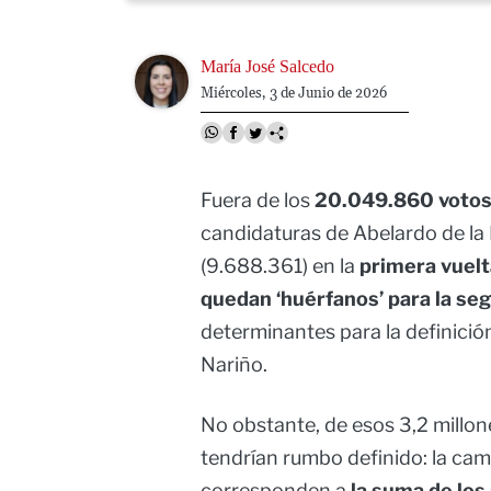
Image
María José Salcedo
Miércoles, 3 de Junio de 2026
Fuera de los
20.049.860 voto
candidaturas de Abelardo de la 
(9.688.361) en la
primera vuelt
quedan ‘huérfanos’ para la se
determinantes para la definición
Nariño.
No obstante, de esos 3,2 millon
tendrían rumbo definido: la ca
corresponden a
la suma de los