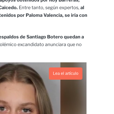
 Caicedo.
Entre tanto, según expertos,
al
tenidos por Paloma Valencia, se iría con
spaldos de Santiago Botero quedan a
polémico excandidato anunciara que no
Lea el artículo