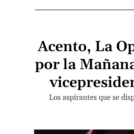
Acento, La Op
por la Mañana
vicepreside
Los aspirantes que se disp