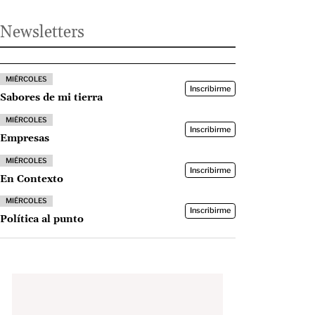
Newsletters
MIÉRCOLES
Inscribirme
Sabores de mi tierra
MIÉRCOLES
Inscribirme
Empresas
MIÉRCOLES
Inscribirme
En Contexto
MIÉRCOLES
Inscribirme
Política al punto