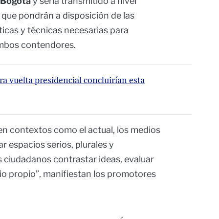
n Bogotá
y sería transmitido a nivel
 que pondrán a disposición de las
icas y técnicas necesarias para
 ambos contendores.
ra vuelta presidencial concluirían esta
n contextos como el actual, los medios
 espacios serios, plurales y
 ciudadanos contrastar ideas, evaluar
io propio”, manifiestan los promotores