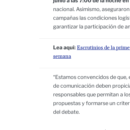
junio a las 7:00 de la noche e
nacional. Asimismo, aseguraron
campañas las condiciones logíst
garantizar la participación de
Lea aquí:
Escrutinios de la prime
semana
“Estamos convencidos de que, e
de comunicación deben propiciar
responsables que permitan a los
propuestas y formarse un criter
del debate.