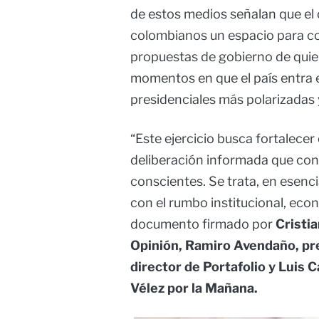
de estos medios señalan que el 
colombianos un espacio para c
propuestas de gobierno de quie
momentos en que el país entra e
presidenciales más polarizadas 
“Este ejercicio busca fortalece
deliberación informada que con
conscientes. Se trata, en esen
con el rumbo institucional, econ
documento firmado por
Cristi
Opinión, Ramiro Avendaño, pr
director de Portafolio y Luis C
Vélez por la Mañana.