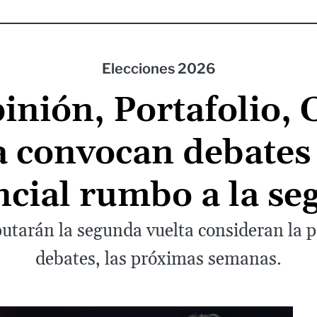
Elecciones 2026
inión, Portafolio, C
 convocan debates 
ncial rumbo a la se
utarán la segunda vuelta consideran la p
debates, las próximas semanas.