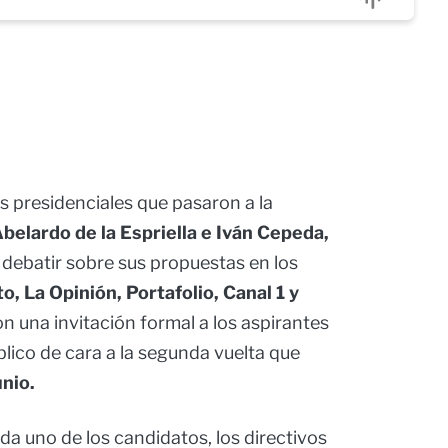
 presidenciales que pasaron a la
belardo de la Espriella e Iván Cepeda,
e debatir sobre sus propuestas en los
, La Opinión, Portafolio, Canal 1 y
n una invitación formal a los aspirantes
blico de cara a la segunda vuelta que
nio.
ada uno de los candidatos, los directivos