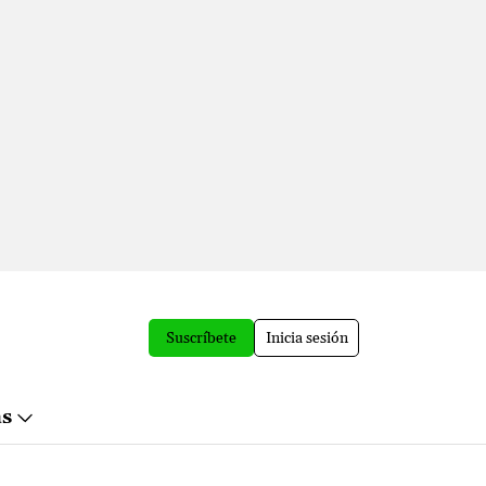
Suscríbete
Inicia sesión
ás