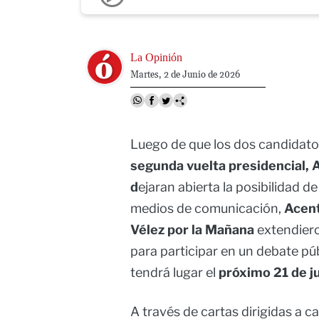
Image
La Opinión
Martes, 2 de Junio de 2026
Luego de que los dos candidatos
segunda vuelta presidencial, A
d
ejaran abierta la posibilidad d
medios de comunicación,
Acento
Vélez por la Mañana
extendiero
para participar en un debate pú
tendrá lugar el
próximo 21 de ju
A través de cartas dirigidas a c