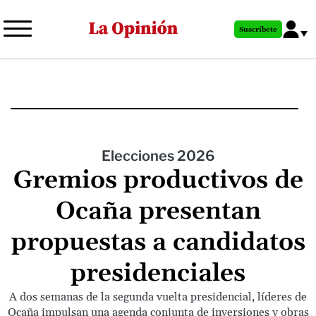
Pasar
al
Suscríbete
contenido
principal
Elecciones 2026
Gremios productivos de
Ocaña presentan
propuestas a candidatos
presidenciales
A dos semanas de la segunda vuelta presidencial, líderes de
Ocaña impulsan una agenda conjunta de inversiones y obras