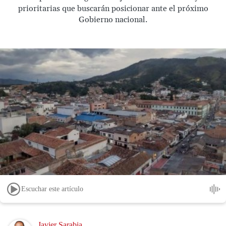
prioritarias que buscarán posicionar ante el próximo
Gobierno nacional.
Escuchar este artículo
Image
Javier Sarabia