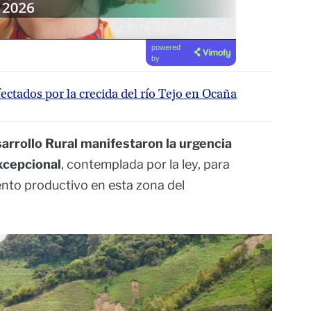
powered
by
ctados por la crecida del río Tejo en Ocaña
arrollo Rural manifestaron la urgencia
xcepcional
, contemplada por la ley, para
ento productivo en esta zona del