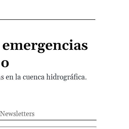
r emergencias
jo
s en la cuenca hidrográfica.
Newsletters