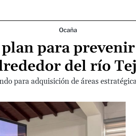
Ocaña
 plan para preveni
lrededor del río Te
do para adquisición de áreas estratégica