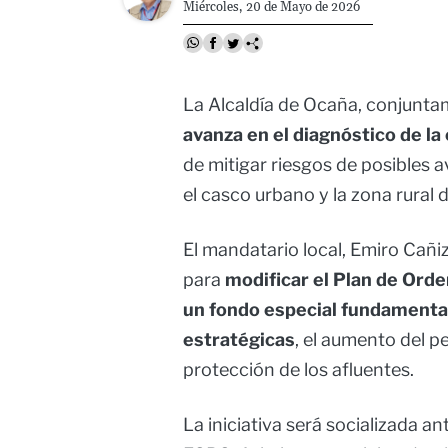
Miércoles, 20 de Mayo de 2026
La Alcaldía de Ocaña, conjunta
avanza en el diagnóstico de la 
de mitigar riesgos de posibles 
el casco urbano y la zona rural d
El mandatario local, Emiro Cañi
para
modificar el Plan de Orde
un fondo especial fundamentad
estratégicas
, el aumento del pe
protección de los afluentes.
La iniciativa será socializada an