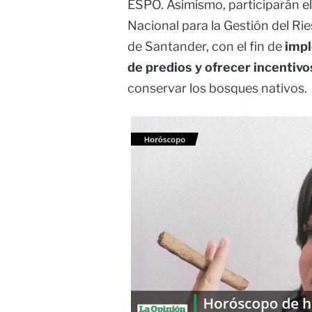
ESPO. Asimismo, participarán e
Nacional para la Gestión del Ri
de Santander, con el fin de
imp
de predios y ofrecer incentivo
conservar los bosques nativos.