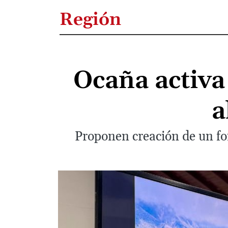
Región
Ocaña activa
a
Proponen creación de un fon