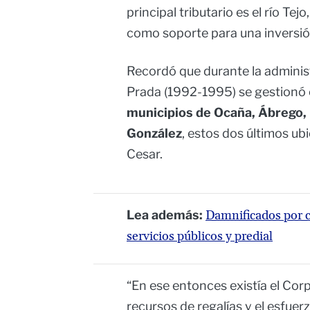
principal tributario es el río Tej
como soporte para una inversió
Recordó que durante la adminis
Prada (1992-1995) se gestionó e
municipios de Ocaña, Ábrego, 
González
, estos dos últimos ub
Cesar.
Lea además:
Damnificados por cr
servicios públicos y predial
“En ese entonces existía el Cor
recursos de regalías y el esfue