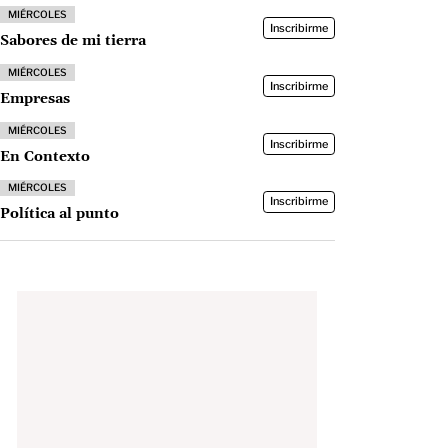
MIÉRCOLES
Inscribirme
Sabores de mi tierra
MIÉRCOLES
Inscribirme
Empresas
MIÉRCOLES
Inscribirme
En Contexto
MIÉRCOLES
Inscribirme
Política al punto