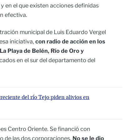
o, y en el que existen acciones definidas
n efectiva.
tración municipal de Luis Eduardo Vergel
sa iniciativa,
con radio de acción en los
La Playa de Belén, Río de Oro y
icados en el sur del departamento del
eciente del río Tejo piden alivios en
pes Centro Oriente. Se financió con
rzo de las dos corporaciones.
No se le dio