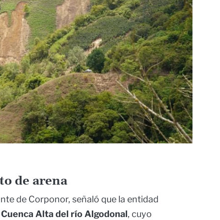
to de arena
te de Corponor, señaló que la entidad
 Cuenca Alta del río Algodonal
, cuyo