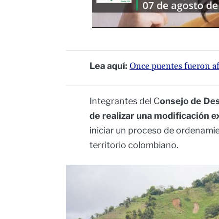
Lea aquí:
Once puentes fueron afe
Integrantes del C
onsejo de Des
de realizar una modificación e
iniciar un proceso de ordenami
territorio colombiano.