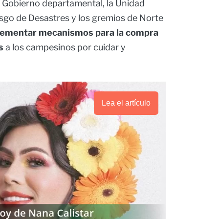
l Gobierno departamental, la Unidad
esgo de Desastres y los gremios de Norte
lementar mecanismos para la compra
s
a los campesinos por cuidar y
Lea el artículo