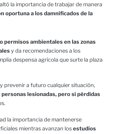
altó la importancia de trabajar de manera
n oportuna a los damnificados de la
o permisos ambientales en las zonas
ales
y da recomendaciones a los
mplia despensa agrícola que surte la plaza
 prevenir a futuro cualquier situación,
 personas lesionadas, pero sí pérdidas
os.
dad la importancia de mantenerse
ficiales mientras avanzan los
estudios