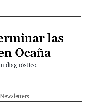
terminar las
 en Ocaña
un diagnóstico.
Newsletters