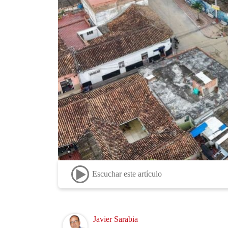
Escuchar este artículo
Image
Javier Sarabia