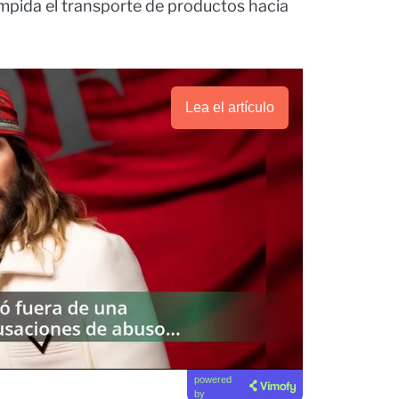
mpida el transporte de productos hacia
Lea el artículo
powered
by