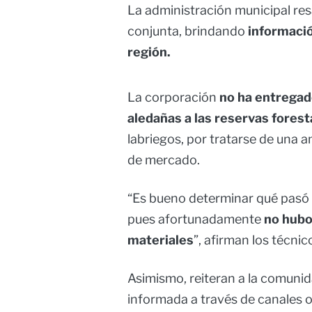
La administración municipal res
conjunta, brindando
informació
región.
La corporación
no ha entregad
aledañas a las reservas forest
labriegos, por tratarse de una a
de mercado.
“Es bueno determinar qué pasó y
pues afortunadamente
no hubo
materiales
”, afirman los técnic
Asimismo, reiteran a la comuni
informada a través de canales o