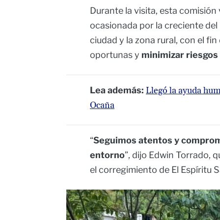
Durante la visita, esta comisión v
ocasionada por la creciente del r
ciudad y la zona rural, con el fin
oportunas y
minimizar riesgos 
Lea además:
Llegó la ayuda hum
Ocaña
“
Seguimos atentos y compromet
entorno
”, dijo Edwin Torrado, 
el corregimiento de El Espíritu 