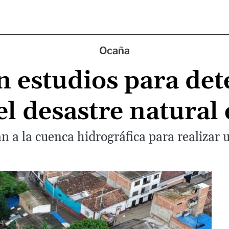
Ocaña
n estudios para de
el desastre natural
n a la cuenca hidrográfica para realizar 