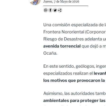
Jueves, 7 de Mayo de 2026
Una comisión especializada de 
Frontera Nororiental (Corponor)
Riesgo de Desastres adelanta 
avenida torrencial
que dejó a m
Ocaña.
En este sentido, geólogos, inge
especializados realizan el
levan
los motivos que provocaron la
Asimismo, las autoridades tamb
ambientales para proteger las