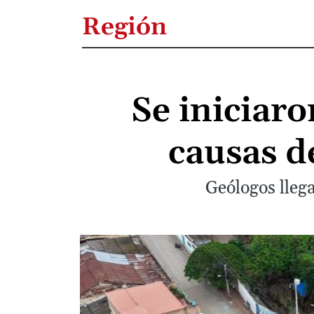
Región
Se iniciaro
causas d
Geólogos llega