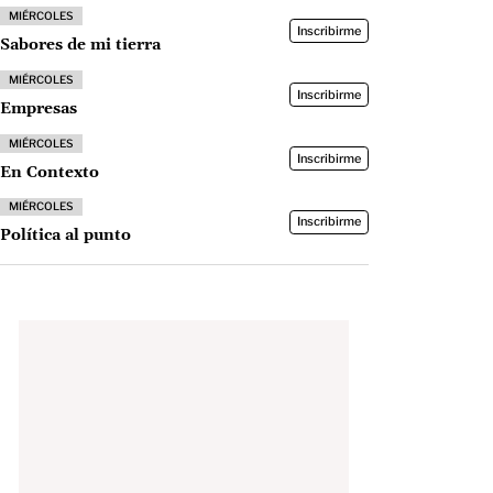
MIÉRCOLES
Inscribirme
Sabores de mi tierra
MIÉRCOLES
Inscribirme
Empresas
MIÉRCOLES
Inscribirme
En Contexto
MIÉRCOLES
Inscribirme
Política al punto