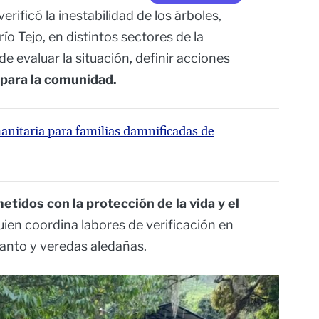
erificó la inestabilidad de los árboles,
ío Tejo, en distintos sectores de la
 de evaluar la situación, definir acciones
para la comunidad.
anitaria para familias damnificadas de
idos con la protección de la vida y el
quien coordina labores de verificación en
Santo y veredas aledañas.