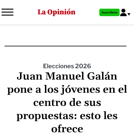
Pasar
al
Suscríbete
contenido
principal
Elecciones 2026
Juan Manuel Galán
pone a los jóvenes en el
centro de sus
propuestas: esto les
ofrece