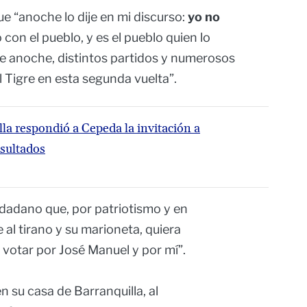
e “anoche lo dije en mi discurso:
yo no
on el pueblo, y es el pueblo quien lo
de anoche, distintos partidos y numerosos
l Tigre en esta segunda vuelta”.
lla respondió a Cepeda la invitación a
esultados
udadano que, por patriotismo y en
al tirano y su marioneta, quiera
votar por José Manuel y por mí”.
n su casa de Barranquilla, al