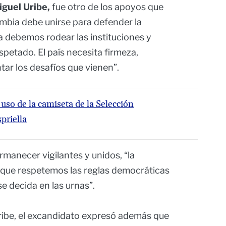
iguel Uribe,
fue otro de los apoyos que
ombia debe unirse para defender la
debemos rodear las instituciones y
spetado. El país necesita firmeza,
tar los desafíos que vienen”.
uso de la camiseta de la Selección
priella
manecer vigilantes y unidos, “la
e que respetemos las reglas democráticas
e decida en las urnas”.
Uribe, el excandidato expresó además que