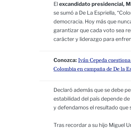
El
excandidato presidencial, M
se sumó a De La Espriella, “Col
democracia. Hoy más que nunca 
garantizar que cada voto sea re
carácter y liderazgo para enfren
Conozca:
Iván Cepeda cuestiona 
Colombia en campaña de De la Es
Declaró además que se debe per
estabilidad del país depende d
y defendamos el resultado que s
Tras recordar a su hijo Miguel 