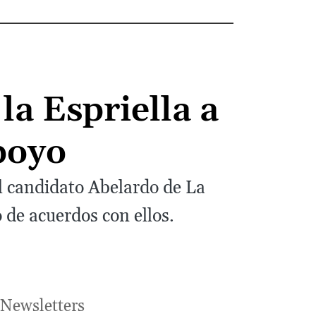
la Espriella a
poyo
l candidato Abelardo de La
 de acuerdos con ellos.
Newsletters