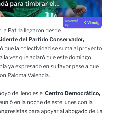
powered
by
 la Patria llegaron desde
sidente del Partido Conservador,
ó que la colectividad se suma al proyecto
, a la vez que aclaró que este domingo
abía ya expresado en su favor pese a que
 con Paloma Valencia.
poyo de lleno es el
Centro Democrático,
eunió en la noche de este lunes con la
ongresistas para apoyar al abogado de La