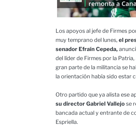
Los apoyos al jefe de Firmes por
muy temprano del lunes,
el pre
senador Efraín Cepeda,
anunci
del líder de Firmes por la Patria
gran parte de la militancia se h
la orientación había sido estar
Otro partido que ya alista ese a
su director Gabriel Vallejo
se r
bancada actual y entrante de c
Espriella.