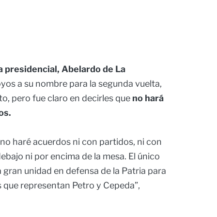
a presidencial, Abelardo de La
poyos a su nombre para la segunda vuelta,
, pero fue claro en decirles que
no hará
os.
no haré acuerdos ni con partidos, ni con
 debajo ni por encima de la mesa. El único
gran unidad en defensa de la Patria para
s que representan Petro y Cepeda”,