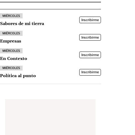
MIÉRCOLES
Inscribirme
Sabores de mi tierra
MIÉRCOLES
Inscribirme
Empresas
MIÉRCOLES
Inscribirme
En Contexto
MIÉRCOLES
Inscribirme
Política al punto