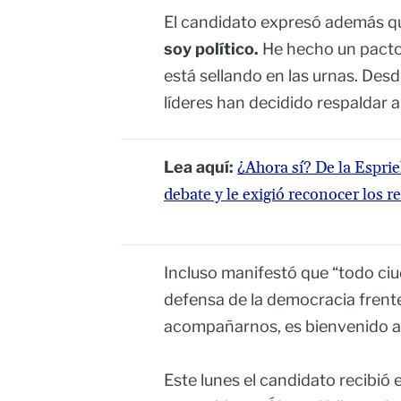
El candidato expresó además qu
soy político.
He hecho un pacto c
está sellando en las urnas. Des
líderes han decidido respaldar a
Lea aquí:
¿Ahora sí? De la Esprie
debate y le exigió reconocer los r
Incluso manifestó que “todo ci
defensa de la democracia frente 
acompañarnos, es bienvenido a 
Este lunes el candidato recibió e