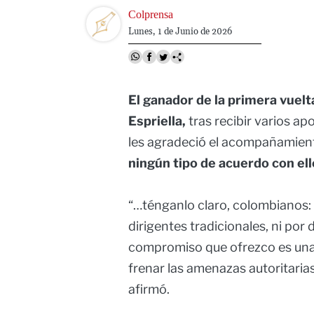
Image
Colprensa
Lunes, 1 de Junio de 2026
El ganador de la primera vuelt
Espriella,
tras recibir varios a
les agradeció el acompañamiento
ningún tipo de acuerdo con ell
“…ténganlo claro, colombianos: 
dirigentes tradicionales, ni por
compromiso que ofrezco es una 
frenar las amenazas autoritaria
afirmó.