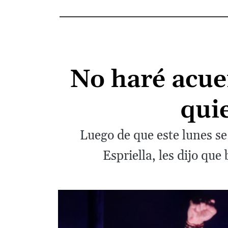
No haré acuer
qui
Luego de que este lunes s
Espriella, les dijo qu