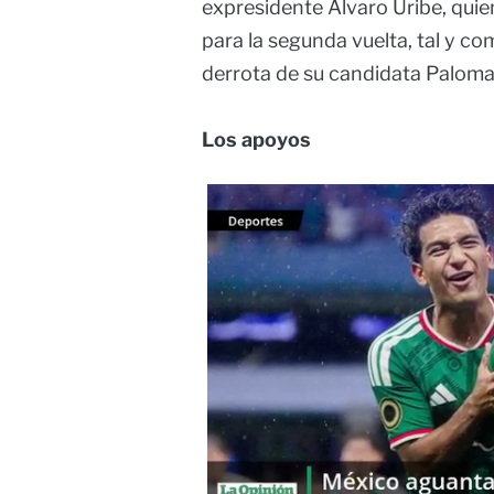
expresidente Álvaro Uribe, qui
para la segunda vuelta, tal y co
derrota de su candidata Paloma
Los apoyos