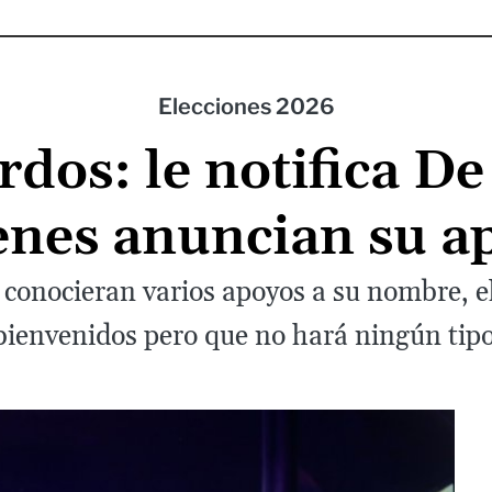
Elecciones 2026
dos: le notifica De 
enes anuncian su a
e conocieran varios apoyos a su nombre, e
e bienvenidos pero que no hará ningún tipo