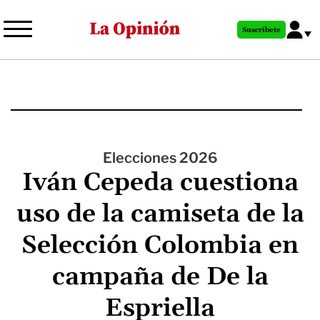
Pasar
al
Suscríbete
contenido
principal
Elecciones 2026
Iván Cepeda cuestiona
uso de la camiseta de la
Selección Colombia en
campaña de De la
Espriella