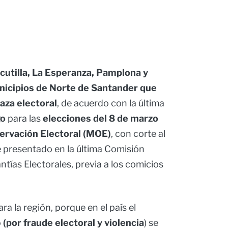
cutilla, La Esperanza, Pamplona y
nicipios de Norte de Santander que
aza electoral
, de acuerdo con la última
go
para las
elecciones del 8 de marzo
ervación Electoral (MOE)
, con corte al
e presentado en la última Comisión
tías Electorales, previa a los comicios
ra la región, porque en el país el
o
(por fraude electoral y violencia
) se