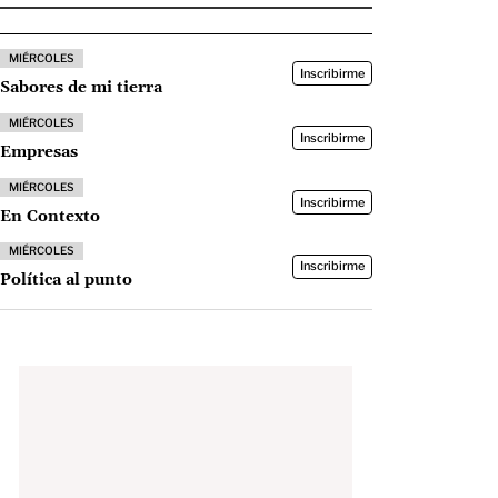
MIÉRCOLES
Inscribirme
Sabores de mi tierra
MIÉRCOLES
Inscribirme
Empresas
MIÉRCOLES
Inscribirme
En Contexto
MIÉRCOLES
Inscribirme
Política al punto