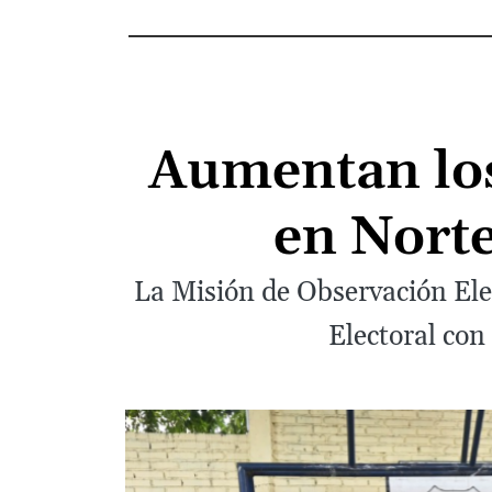
Aumentan los
en Nort
La Misión de Observación Ele
Electoral con