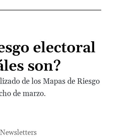
sgo electoral
les son?
lizado de los Mapas de Riesgo
ocho de marzo.
Newsletters