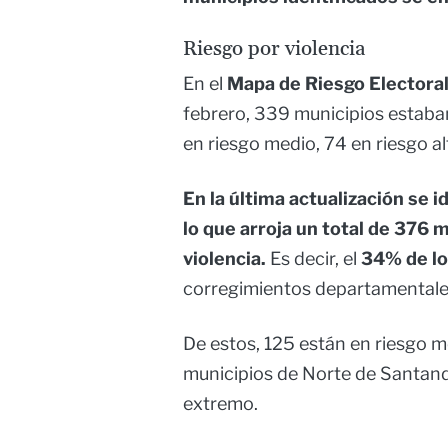
Riesgo por violencia
En el
Mapa de Riesgo Electora
febrero, 339 municipios estaban
en riesgo medio, 74 en riesgo a
En la última actualización se i
lo que arroja un total de 376 
violencia.
Es decir, el
34% de lo
corregimientos departamentales
De estos, 125 están en riesgo me
municipios de Norte de Santande
extremo.