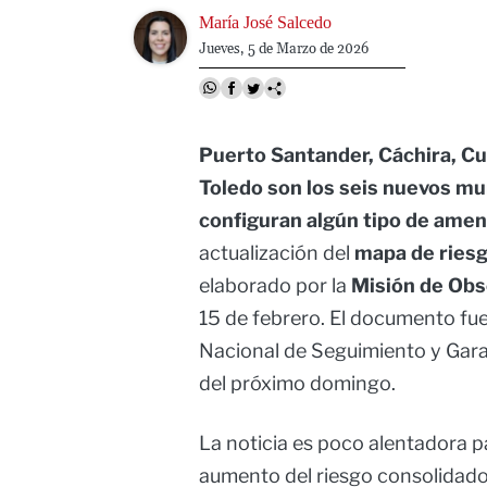
Image
María José Salcedo
Jueves, 5 de Marzo de 2026
Puerto Santander, Cáchira, Cu
Toledo son los seis nuevos mu
configuran algún tipo de amen
actualización del
mapa de ries
elaborado por la
Misión de Obs
15 de febrero. El documento fu
Nacional de Seguimiento y Garan
del próximo domingo.
La noticia es poco alentadora pa
aumento del riesgo consolidad