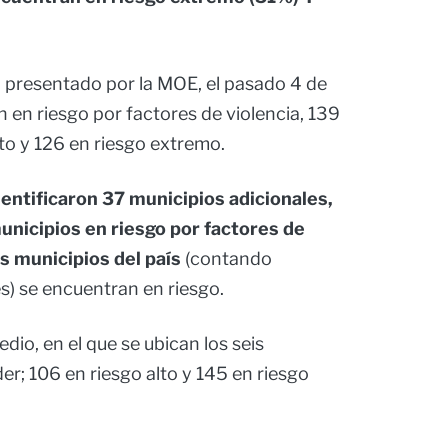
l
presentado por la MOE, el pasado 4 de
 en riesgo por factores de violencia, 139
lto y 126 en riesgo extremo.
dentificaron 37 municipios adicionales,
municipios en riesgo por factores de
s municipios del país
(contando
) se encuentran en riesgo.
dio, en el que se ubican los seis
r; 106 en riesgo alto y 145 en riesgo