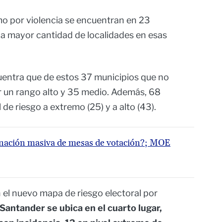
mo por violencia se encuentran en 23
a mayor cantidad de localidades en esas
uentra que de estos 37 municipios que no
r un rango alto y 35 medio. Además, 68
de riesgo a extremo (25) y a alto (43).
nación masiva de mesas de votación?; MOE
 el nuevo mapa de riesgo electoral por
Santander se ubica en el cuarto lugar,