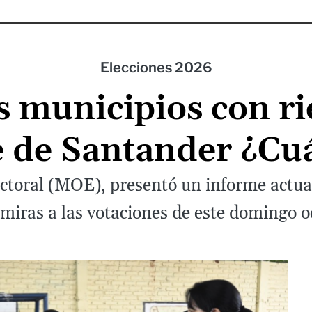
Elecciones 2026
 municipios con rie
e de Santander ¿Cuá
ctoral (MOE), presentó un informe actua
 miras a las votaciones de este domingo 