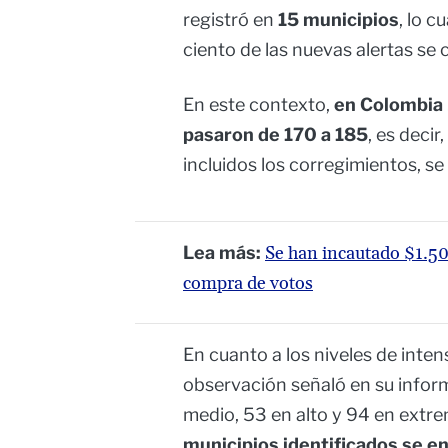
registró en
15 municipios
, lo c
ciento de las nuevas alertas s
En este contexto,
en Colombia 
pasaron de 170 a 185
, es decir
incluidos los corregimientos, se
Lea más:
Se han incautado $1.50
compra de votos
En cuanto a los niveles de intens
observación señaló en su infor
medio, 53 en alto y 94 en extre
municipios identificados se e