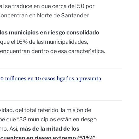
ual se traduce en que cerca del 50 por
e concentran en Norte de Santander.
los municipios en riesgo consolidado
, que el 16% de las municipalidades,
 encuentran dentro de esa característica.
0 millones en 10 casos ligados a presunta
idad, del total referido, la misión de
me que “38 municipios están en riesgo
mo. Así,
más de la mitad de los
ncuentran en riesgo extremo (51%)”.