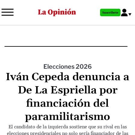
Pasar
al
Suscríbete
contenido
principal
Elecciones 2026
Iván Cepeda denuncia a
De La Espriella por
financiación del
paramilitarismo
El candidato de la izquierda sostiene que su rival en las
elecciones presidenciales no solo sería financiador de las