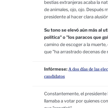
bestias extranjeras acaba la na
de animales, ojo, ojo. Después 
presidente al hacer clara alusió
Su tono se elevó aún más al uti
política" o "los paracos que g
camino de escoger a la muerte, 
que "ha arrastrado decenas de 
Infórmese:
A dos días de las ele
candidatos
Constantemente, el presidente h
llamaba a votar por quienes cont