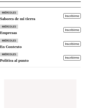
MIÉRCOLES
Inscribirme
Sabores de mi tierra
MIÉRCOLES
Inscribirme
Empresas
MIÉRCOLES
Inscribirme
En Contexto
MIÉRCOLES
Inscribirme
Política al punto