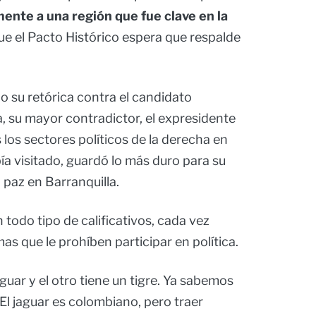
mente a una región que fue clave en la
ue el Pacto Histórico espera que respalde
 su retórica contra el candidato
a, su mayor contradictor, el expresidente
 los sectores políticos de la derecha en
ía visitado, guardó lo más duro para su
a paz en Barranquilla.
 todo tipo de calificativos, cada vez
 que le prohíben participar en política.
aguar y el otro tiene un tigre. Ya sabemos
l jaguar es colombiano, pero traer