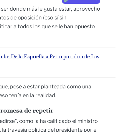
by
 ser donde más le gusta estar, aprovechó
atos de oposición (eso sí sin
ticar a todos los que se le han opuesto
nda: De la Espriella a Petro por obra de Las
que, pese a estar planteada como una
so tenía en la realidad.
promesa de repetir
edirse", como la ha calificado el ministro
la travesía política del presidente por el