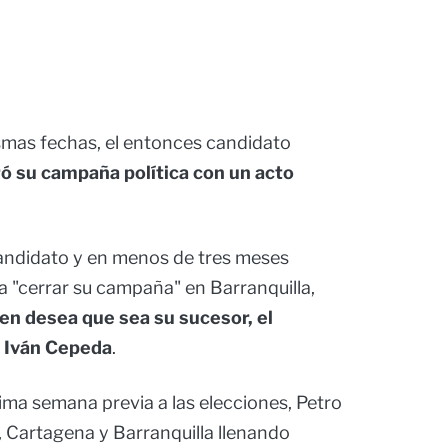
smas fechas, el entonces candidato
ó su campaña política con un acto
candidato y en menos de tres meses
 a "cerrar su campaña" en Barranquilla,
ien desea que sea su sucesor, el
, Iván Cepeda
.
ltima semana previa a las elecciones, Petro
 Cartagena y Barranquilla llenando