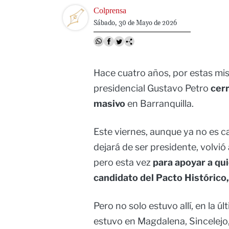
Image
Colprensa
Sábado, 30 de Mayo de 2026
Hace cuatro años, por estas mi
presidencial Gustavo Petro
cerr
masivo
en Barranquilla.
Este viernes, aunque ya no es 
dejará de ser presidente, volvió
pero esta vez
para apoyar a qu
candidato del Pacto Histórico
Pero no solo estuvo allí, en la ú
estuvo en Magdalena, Sincelejo,