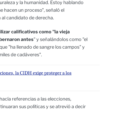
turaleza y la humanidad. Estoy hablando
me hacen un proceso", señaló el
n al candidato de derecha.
lizar calificativos como "la vieja
obernaron antes
" y señalándolos como "el
que "ha llenado de sangre los campos" y
miles de cadáveres".
cciones, la CIDH exige proteger a los
acía referencias a las elecciones,
inuaran sus políticas y se atrevió a decir