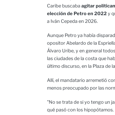
Caribe buscaba
agitar política
elección de Petro en 2022
y q
a Iván Cepeda en 2026.
Aunque Petro ya había disparado
opositor Abelardo de la Espriell
Álvaro Uribe, y en general todos
las ciudades de la costa que hab
último discurso, en la Plaza de l
Allí, el mandatario arremetió con
menos preocupado por las normas
"No se trata de si yo tengo un j
qué pasó con los hipopótamos. E