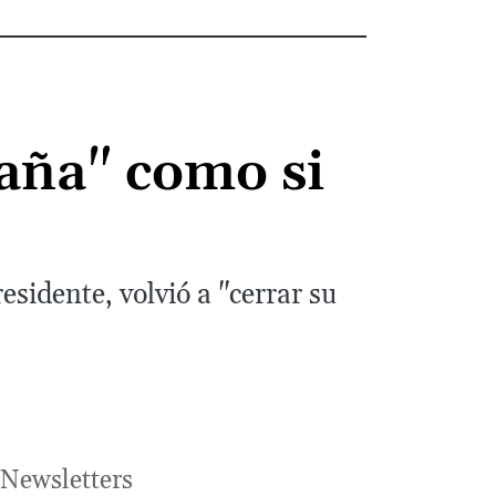
aña" como si
sidente, volvió a "cerrar su
Newsletters