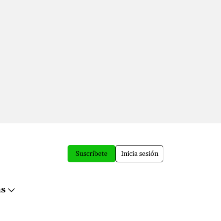
Suscríbete
Inicia sesión
ás