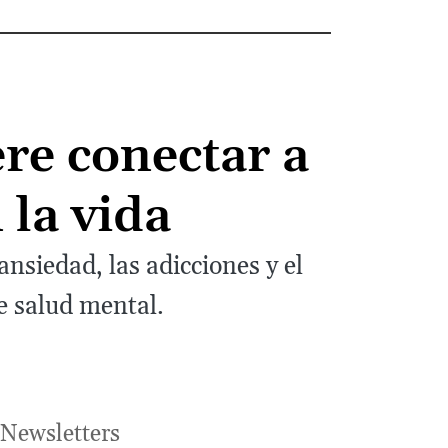
re conectar a
 la vida
nsiedad, las adicciones y el
e salud mental.
Newsletters