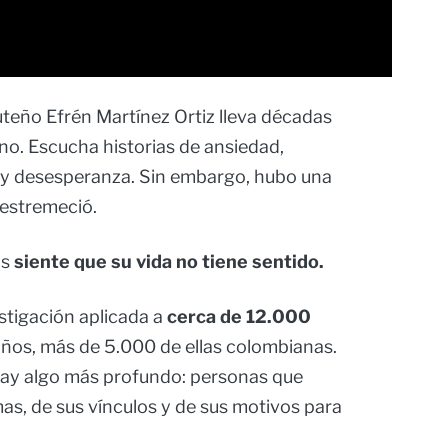
uteño Efrén Martínez Ortiz lleva décadas
no. Escucha historias de ansiedad,
s y desesperanza. Sin embargo, hubo una
o estremeció.
os
siente que su vida no tiene sentido.
estigación aplicada a
cerca de 12.000
 años, más de 5.000 de ellas colombianas.
hay algo más profundo: personas que
as, de sus vínculos y de sus motivos para