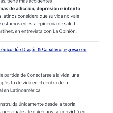
más, tiene más accidentes
as de adicción, depresión e intento
os latinos considera que su vida no vale
é estamos en esta epidemia de salud
artínez, en entrevista con La Opinión.
icónico dúo Dragón & Caballero, regresa con
e partida de Conectarse a la vida, una
ósito de vida en el centro de la
l en Latinoamérica.
onstruida únicamente desde la teoría.
 personales de quien hoy se convirtió en