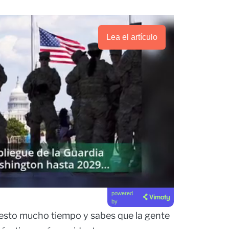
Lea el artículo
powered
by
 esto mucho tiempo y sabes que la gente