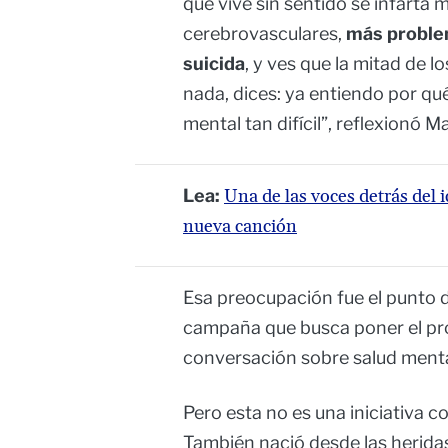
que vive sin sentido se infarta 
cerebrovasculares,
más problem
suicida
, y ves que la mitad de l
nada, dices: ya entiendo por qu
mental tan difícil”, reflexionó M
Lea:
Una de las voces detrás del 
nueva canción
Esa preocupación fue el punto d
campaña que busca poner el prop
conversación sobre salud menta
Pero esta no es una iniciativa c
También nació desde las heridas