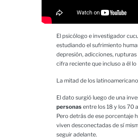
El psicólogo e investigador cuc
estudiando el sufrimiento huma
depresión, adicciones, ruptura
cifra reciente que incluso a él l
La mitad de los latinoamerican
El dato surgió luego de una inv
personas
entre los 18 y los 70
Pero detrás de ese porcentaje 
viven desconectadas de sí mism
seguir adelante.