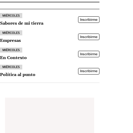
MIÉRCOLES
Inscribirme
Sabores de mi tierra
MIÉRCOLES
Inscribirme
Empresas
MIÉRCOLES
Inscribirme
En Contexto
MIÉRCOLES
Inscribirme
Política al punto