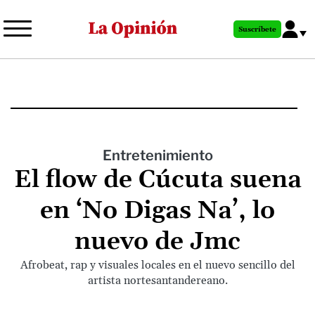
Pasar
al
Suscríbete
contenido
principal
Entretenimiento
El flow de Cúcuta suena
en ‘No Digas Na’, lo
nuevo de Jmc
Afrobeat, rap y visuales locales en el nuevo sencillo del
artista nortesantandereano.