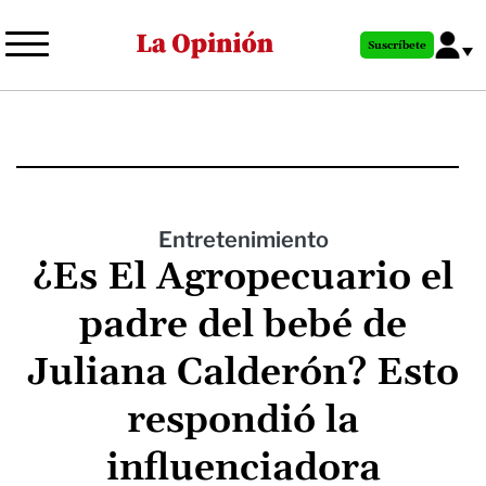
Pasar
al
Suscríbete
contenido
principal
Entretenimiento
¿Es El Agropecuario el
padre del bebé de
Juliana Calderón? Esto
respondió la
influenciadora