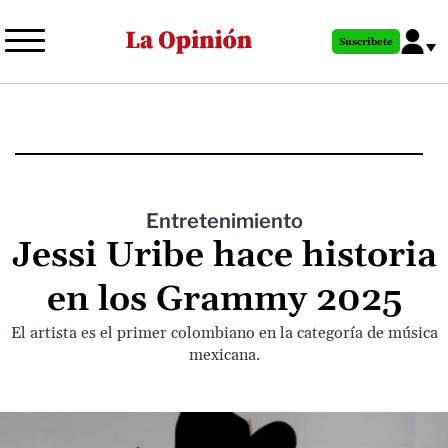
Pasar
al
Suscríbete
contenido
principal
Entretenimiento
Jessi Uribe hace historia
en los Grammy 2025
El artista es el primer colombiano en la categoría de música
mexicana.