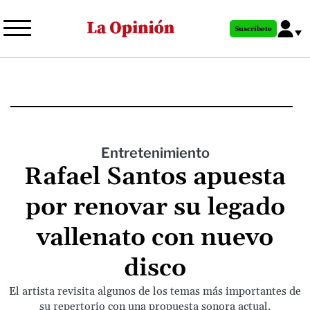
Pasar
al
Suscríbete
contenido
principal
Entretenimiento
Rafael Santos apuesta
por renovar su legado
vallenato con nuevo
disco
El artista revisita algunos de los temas más importantes de
su repertorio con una propuesta sonora actual.