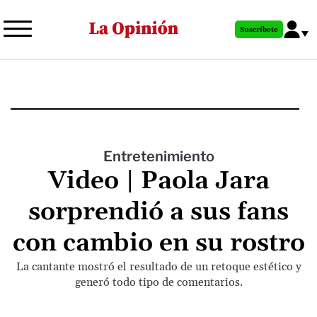
Pasar
al
Suscríbete
contenido
principal
Entretenimiento
Video | Paola Jara
sorprendió a sus fans
con cambio en su rostro
La cantante mostró el resultado de un retoque estético y
generó todo tipo de comentarios.