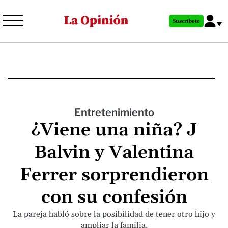
Pasar
al
Suscríbete
contenido
principal
Entretenimiento
¿Viene una niña? J
Balvin y Valentina
Ferrer sorprendieron
con su confesión
La pareja habló sobre la posibilidad de tener otro hijo y
ampliar la familia.