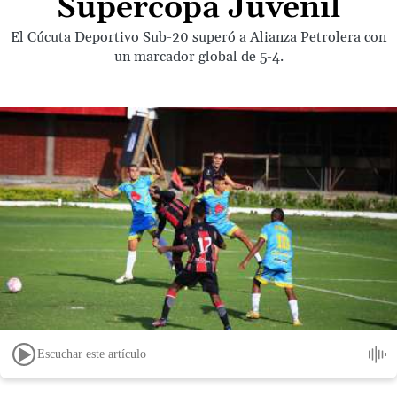
Supercopa Juvenil
El Cúcuta Deportivo Sub-20 superó a Alianza Petrolera con
un marcador global de 5-4.
Escuchar este artículo