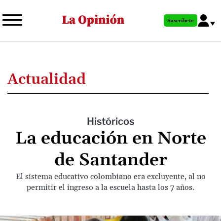
Pasar
al
Suscríbete
contenido
principal
Actualidad
Históricos
La educación en Norte
de Santander
El sistema educativo colombiano era excluyente, al no
permitir el ingreso a la escuela hasta los 7 años.