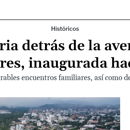
Históricos
ria detrás de la av
res, inaugurada ha
ables encuentros familiares, así como d