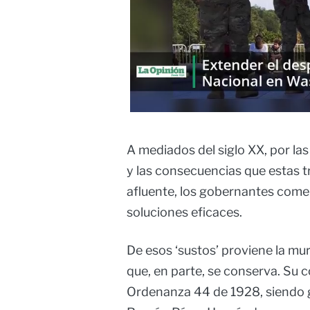
A mediados del siglo XX, por la
y las consecuencias que estas tr
afluente, los gobernantes come
soluciones eficaces.
De esos ‘sustos’ proviene la mu
que, en parte, se conserva. Su c
Ordenanza 44 de 1928, siendo 