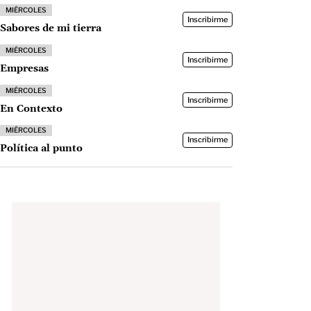
MIÉRCOLES
Inscribirme
Sabores de mi tierra
MIÉRCOLES
Inscribirme
Empresas
MIÉRCOLES
Inscribirme
En Contexto
MIÉRCOLES
Inscribirme
Política al punto