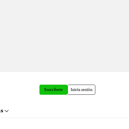
Suscríbete
Inicia sesión
ás