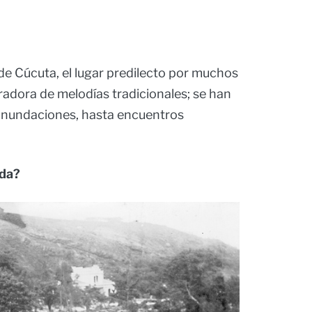
de Cúcuta, el lugar predilecto por muchos
piradora de melodías tradicionales; se han
 inundaciones, hasta encuentros
ida?