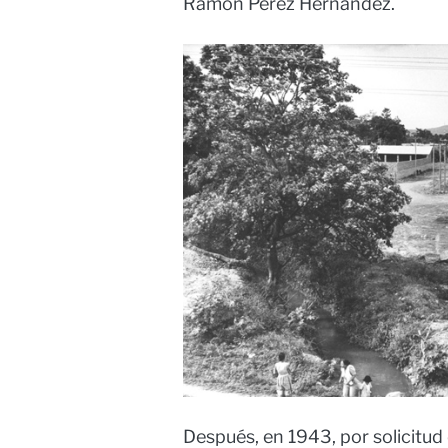
Ramón Pérez Hernández.
Después, en 1943, por solicitud