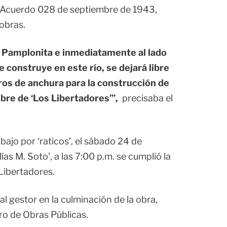
l Acuerdo 028 de septiembre de 1943,
 obras.
el Pamplonita e inmediatamente al lado
e construye en este río, se dejará libre
ros de anchura para la construcción de
bre de ‘Los Libertadores’”,
precisaba el
jo por ‘raticos’, el sábado 24 de
ías M. Soto’, a las 7:00 p.m. se cumplió la
 Libertadores.
al gestor en la culminación de la obra,
ro de Obras Públicas.