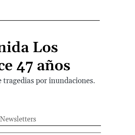
enida Los
ce 47 años
e tragedias por inundaciones.
Newsletters