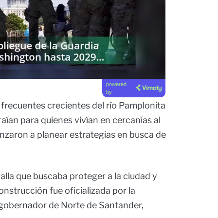
powered
by
s frecuentes crecientes del río Pamplonita
aían para quienes vivían en cercanías al
nzaron a planear estrategias en busca de
ralla que buscaba proteger a la ciudad y
onstrucción fue oficializada por la
gobernador de Norte de Santander,