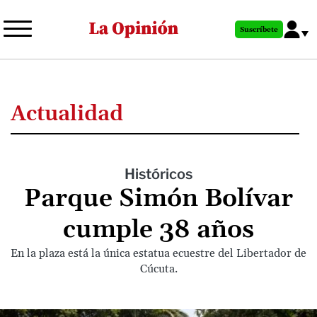
Pasar
al
Suscríbete
contenido
principal
Actualidad
Históricos
Parque Simón Bolívar
cumple 38 años
En la plaza está la única estatua ecuestre del Libertador de
Cúcuta.